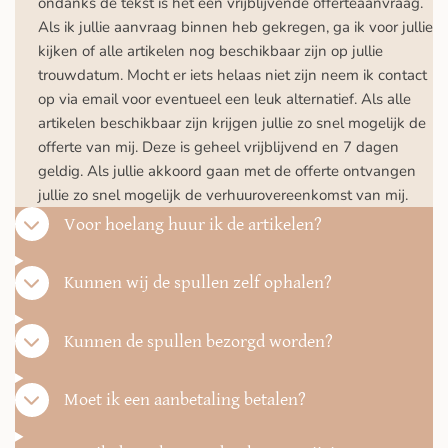
ondanks de tekst is het een vrijblijvende offerteaanvraag.
Als ik jullie aanvraag binnen heb gekregen, ga ik voor jullie
kijken of alle artikelen nog beschikbaar zijn op jullie
trouwdatum. Mocht er iets helaas niet zijn neem ik contact
op via email voor eventueel een leuk alternatief. Als alle
artikelen beschikbaar zijn krijgen jullie zo snel mogelijk de
offerte van mij. Deze is geheel vrijblijvend en 7 dagen
geldig. Als jullie akkoord gaan met de offerte ontvangen
jullie zo snel mogelijk de verhuurovereenkomst van mij.
Voor hoelang huur ik de artikelen?
Kunnen wij de spullen zelf ophalen?
Kunnen de spullen bezorgd worden?
Moet ik een aanbetaling betalen?