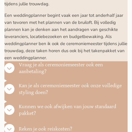
tijdens jullie trouwdag.
Een weddingplanner begint vaak een jaar tot anderhalf jaar
van tevoren met het plannen van de bruiloft. Bij volledig
plannen kan je denken aan het aandragen van geschikte
leveranciers, locatiebezoeken en budgetbewaking. Als
weddingplanner ben ik ook de ceremoniemeester tijdens jullie
trouwdag, deze taken horen dus ook bij het takenpakket van
een weddingplanner.
Vraag je als ceremoniemeester ook een
aanbetaling?
Kan je als ceremoniemeester ook onze volledige
styling doen?
Kunnen we ook afwijken van jouw standaard
pakket?
Reken je ook reiskosten?