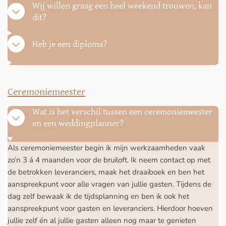
Wij willen graag een heel weekend trouwen, kan
dit?
Heb je een diploma?
Ceremoniemeester
Wat is het verschil tussen een ceremoniemeester
en een weddingplanner?
Als ceremoniemeester begin ik mijn werkzaamheden vaak
zo’n 3 á 4 maanden voor de bruiloft. Ik neem contact op met
de betrokken leveranciers, maak het draaiboek en ben het
aanspreekpunt voor alle vragen van jullie gasten. Tijdens de
dag zelf bewaak ik de tijdsplanning en ben ik ook het
aanspreekpunt voor gasten en leveranciers. Hierdoor hoeven
jullie zelf én al jullie gasten alleen nog maar te genieten