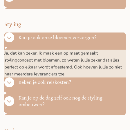
Styling
Kan je ook onze bloemen verzorgen?
Ja, dat kan zeker. Ik maak een op maat gemaakt
stylingconcept met bloemen, zo weten jullie zeker dat alles
perfect op elkaar wordt afgestemd. Ook hoeven jullie zo niet
naar meerdere leveranciers toe.
Reken je ook reiskosten?
Kan je op de dag zelf ook nog de styling
ombouwen?