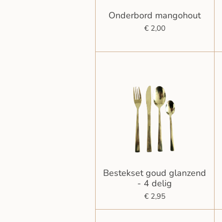
Onderbord mangohout
€ 2,00
Bestekset goud glanzend
- 4 delig
€ 2,95