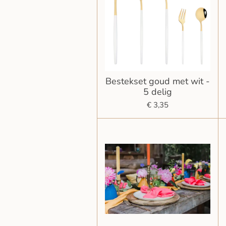
Bestekset goud met wit -
5 delig
€ 3,35