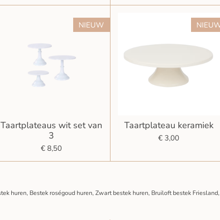
NIEUW
NIEU
Taartplateaus wit set van
Taartplateau keramiek
3
€ 3,00
€ 8,50
tek huren, Bestek roségoud huren, Zwart bestek huren, Bruiloft bestek Frieslan