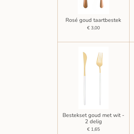
Rosé goud taartbestek
€ 3,00
Bestekset goud met wit -
2 delig
€ 1,65