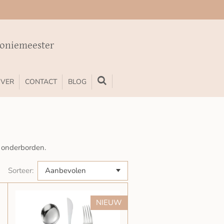
moniemeester
VER
CONTACT
BLOG
n onderborden.
Sorteer:
NIEUW