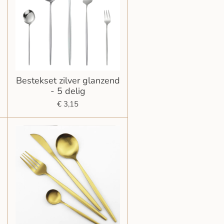
Bestekset zilver glanzend
- 5 delig
€ 3,15