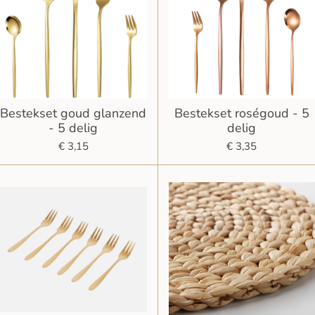
Bestekset goud glanzend
Bestekset roségoud - 5
- 5 delig
delig
€ 3,15
€ 3,35