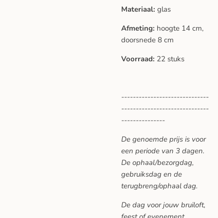
Materiaal:
glas
Afmeting:
hoogte 14 cm,
doorsnede 8 cm
Voorraad:
22 stuks
------------------------------
------------------------------
---------------
De genoemde prijs is voor
een periode van 3 dagen.
De ophaal/bezorgdag,
gebruiksdag en de
terugbreng/ophaal dag.
De dag voor jouw bruiloft,
feest of evenement