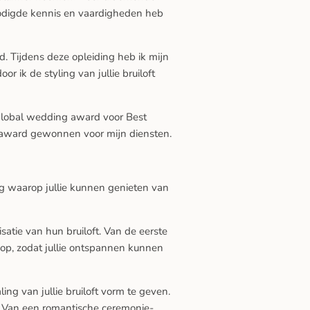
enodigde kennis en vaardigheden heb
ld. Tijdens deze opleiding heb ik mijn
 ik de styling van jullie bruiloft
Global wedding award voor Best
 award gewonnen voor mijn diensten.
dag waarop jullie kunnen genieten van
atie van hun bruiloft. Van de eerste
loop, zodat jullie ontspannen kunnen
ing van jullie bruiloft vorm te geven.
aal. Van een romantische ceremonie-