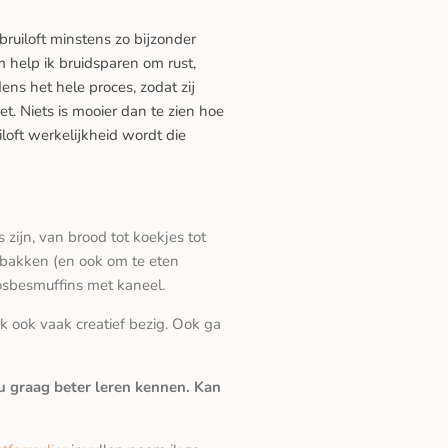
bruiloft minstens zo bijzonder
m help ik bruidsparen om rust,
ens het hele proces, zodat zij
t. Niets is mooier dan te zien hoe
oft werkelijkheid wordt die
 zijn, van brood tot koekjes tot
e bakken (en ook om te eten
bosbesmuffins met kaneel.
k ook vaak creatief bezig. Ook ga
ou graag beter leren kennen. Kan