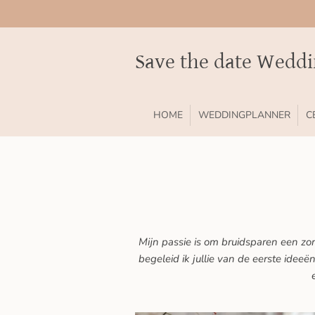
Ga
direct
naar
Save the date Wedd
de
hoofdinhoud
HOME
WEDDINGPLANNER
C
Mijn passie is om bruidsparen een zor
begeleid ik jullie van de eerste ideeë