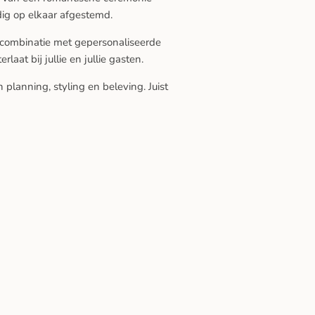
ldig op elkaar afgestemd.
n combinatie met gepersonaliseerde
aat bij jullie en jullie gasten.
planning, styling en beleving. Juist