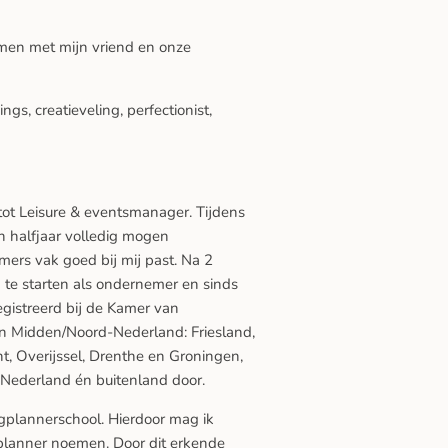
samen met mijn vriend en onze
gs, creatieveling, perfectionist,
g tot Leisure & eventsmanager. Tijdens
n halfjaar volledig mogen
ers vak goed bij mij past. Na 2
te starten als ondernemer en sinds
gistreerd bij de Kamer van
n Midden/Noord-Nederland: Friesland,
t, Overijssel, Drenthe en Groningen,
el Nederland én buitenland door.
plannerschool. Hierdoor mag ik
planner noemen. Door dit erkende