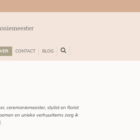
moniemeester
VER
CONTACT
BLOG
, ceremoniemeester, stylist en florist
 bloemen en unieke verhuuritems zorg ik
.