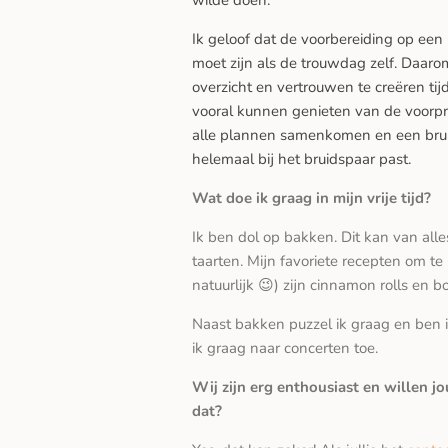
wilde doen.
Ik geloof dat de voorbereiding op een 
moet zijn als de trouwdag zelf. Daaro
overzicht en vertrouwen te creëren tijd
vooral kunnen genieten van de voorpre
alle plannen samenkomen en een bruil
helemaal bij het bruidspaar past.
Wat doe ik graag in mijn vrije tijd?
Ik ben dol op bakken. Dit kan van alles
taarten. Mijn favoriete recepten om t
natuurlijk 😉) zijn cinnamon rolls en 
Naast bakken puzzel ik graag en ben i
ik graag naar concerten toe.
Wij zijn erg enthousiast en willen j
dat?