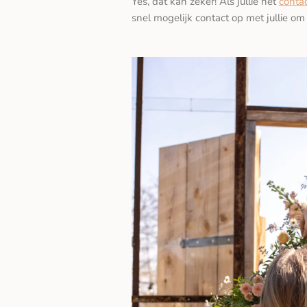
Yes, dat kan zeker! Als jullie het
contac
snel mogelijk contact op met jullie om