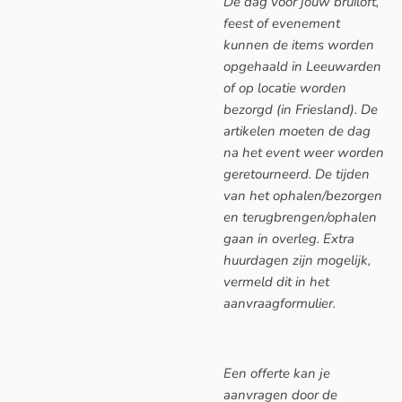
De dag voor jouw bruiloft,
feest of evenement
kunnen de items worden
opgehaald in Leeuwarden
of op locatie worden
bezorgd (in Friesland). De
artikelen moeten de dag
na het event weer worden
geretourneerd. De tijden
van het ophalen/bezorgen
en terugbrengen/ophalen
gaan in overleg. Extra
huurdagen zijn mogelijk,
vermeld dit in het
aanvraagformulier.
Een offerte kan je
aanvragen door de