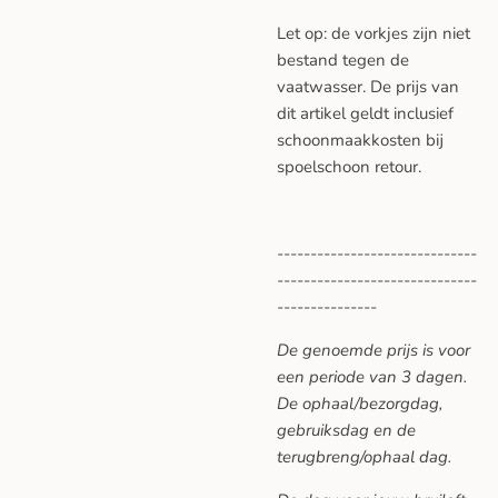
Let op: de vorkjes zijn niet
bestand tegen de
vaatwasser. De prijs van
dit artikel geldt inclusief
schoonmaakkosten bij
spoelschoon retour.
------------------------------
------------------------------
---------------
De genoemde prijs is voor
een periode van 3 dagen.
De ophaal/bezorgdag,
gebruiksdag en de
terugbreng/ophaal dag.