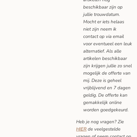
beschikbaar zijn op
jullie trouwdatum.
Mocht er iets helaas
niet zijn neem ik
contact op via email
voor eventueel een leuk
alternatief. Als alle
artikelen beschikbaar
zijn krijgen jullie zo snel
mogelijk de offerte van
mij. Deze is geheel
vrijblijvend en 7 dagen
geldig. De offerte kan
gemakkelijk online
worden goedgekeurd.
Heb je nog vragen? Zie
HIER
de veelgestelde
vragen
of neem contact op.