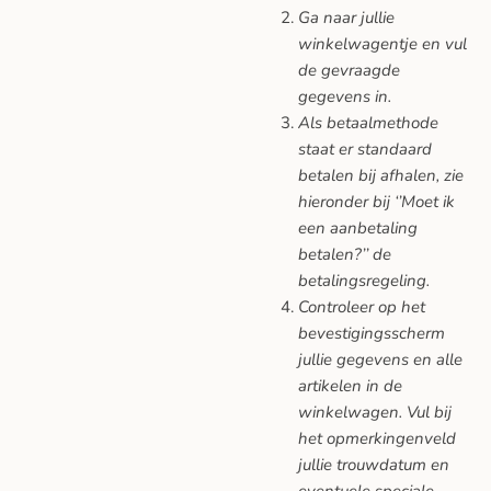
Ga naar jullie
winkelwagentje en vul
de gevraagde
gegevens in.
Als betaalmethode
staat er standaard
betalen bij afhalen, zie
hieronder bij ‘’Moet ik
een aanbetaling
betalen?’’ de
betalingsregeling.
Controleer op het
bevestigingsscherm
jullie gegevens en alle
artikelen in de
winkelwagen. Vul bij
het opmerkingenveld
jullie trouwdatum en
eventuele speciale