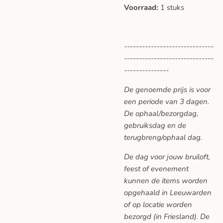
Voorraad:
1 stuks
------------------------------
------------------------------
---------------
De genoemde prijs is voor
een periode van 3 dagen.
De ophaal/bezorgdag,
gebruiksdag en de
terugbreng/ophaal dag.
De dag voor jouw bruiloft,
feest of evenement
kunnen de items worden
opgehaald in Leeuwarden
of op locatie worden
bezorgd (in Friesland). De