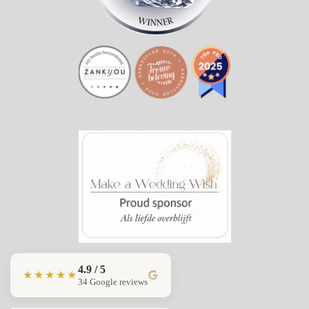
4.9 / 5
★★★★★
34 Google reviews