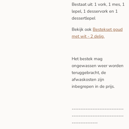
Bestaat uit: 1 vork, 1 mes, 1
lepel, 1 desservork en 1
dessertlepel
Bekijk ook
Bestekset goud
met wit - 2 delig.
Het bestek mag
ongewassen weer worden
teruggebracht, de
afwaskosten zijn
inbegrepen in de prijs.
------------------------------
------------------------------
---------------