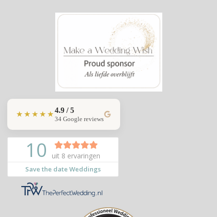
4.9 / 5
★★★★★
34 Google reviews