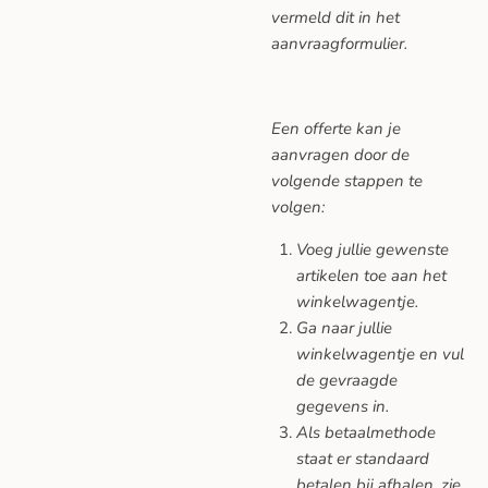
vermeld dit in het
aanvraagformulier.
Een offerte kan je
aanvragen door de
volgende stappen te
volgen:
Voeg jullie gewenste
artikelen toe aan het
winkelwagentje.
Ga naar jullie
winkelwagentje en vul
de gevraagde
gegevens in.
Als betaalmethode
staat er standaard
betalen bij afhalen, zie