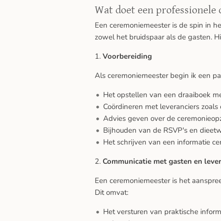
Wat doet een professionele
Een ceremoniemeester is de spin in het 
zowel het bruidspaar als de gasten. H
1.
Voorbereiding
Als ceremoniemeester begin ik een pa
Het opstellen van een draaiboek me
Coördineren met leveranciers zoals d
Advies geven over de ceremonieopze
Bijhouden van de RSVP's en dieet
Het schrijven van een informatie ce
2.
Communicatie met gasten en lever
Een ceremoniemeester is het aanspree
Dit omvat:
Het versturen van praktische inform