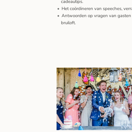
cadeautips.
Het coördineren van speeches, verr
Antwoorden op vragen van gasten e
bruiloft.