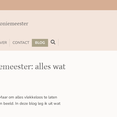
moniemeester
VER
CONTACT
BLOG
meester: alles wat
Maar om alles vlekkeloos te laten
 beeld. In deze blog leg ik uit wat