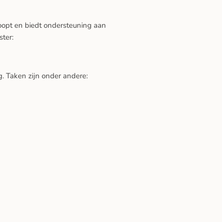
rloopt en biedt ondersteuning aan
ter:
. Taken zijn onder andere: