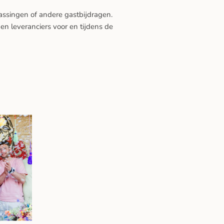
assingen of andere gastbijdragen.
n leveranciers voor en tijdens de