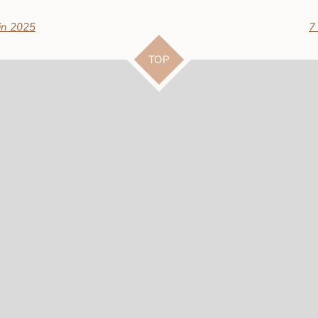
 in 2025
7
TOP