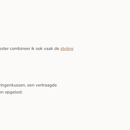
ster combineer ik ook vaak de
styling
ringenkussen, een vertraagde
en opgelost.