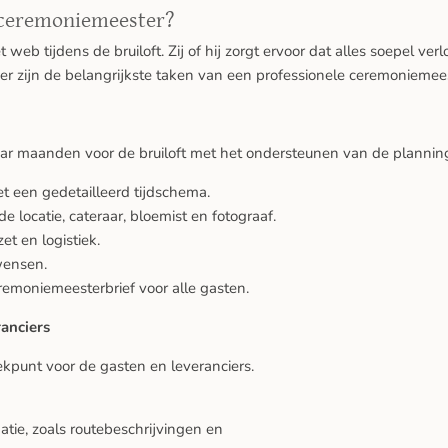
 ceremoniemeester?
web tijdens de bruiloft. Zij of hij zorgt ervoor dat alles soepel ve
ier zijn de belangrijkste taken van een professionele ceremoniemees
ar maanden voor de bruiloft met het ondersteunen van de planning
t een gedetailleerd tijdschema.
e locatie, cateraar, bloemist en fotograaf.
t en logistiek.
wensen.
remoniemeesterbrief voor alle gasten.
anciers
kpunt voor de gasten en leveranciers.
atie, zoals routebeschrijvingen en