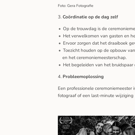
Foto: Gera Fotografie
3.
Coördinatie op de dag zelf
Op de trouwdag is de ceremoniemee
Het verwelkomen van gasten en hen
Ervoor zorgen dat het draaiboek g
Toezicht houden op de opbouw van 
en het ceremoniemeesterschap.
Het begeleiden van het bruidspaar 
4.
Probleemoplossing
Een professionele ceremoniemeester i
fotograaf of een last-minute wijziging