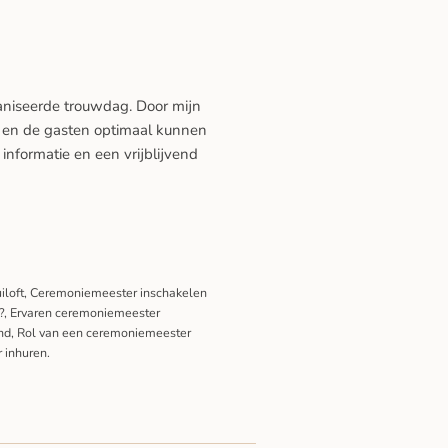
aniseerde trouwdag. Door mijn
ar en de gasten optimaal kunnen
informatie en een vrijblijvend
iloft, Ceremoniemeester inschakelen
r?, Ervaren ceremoniemeester
and, Rol van een ceremoniemeester
 inhuren.