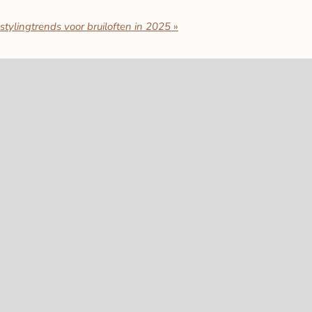
 stylingtrends voor bruiloften in 2025
»