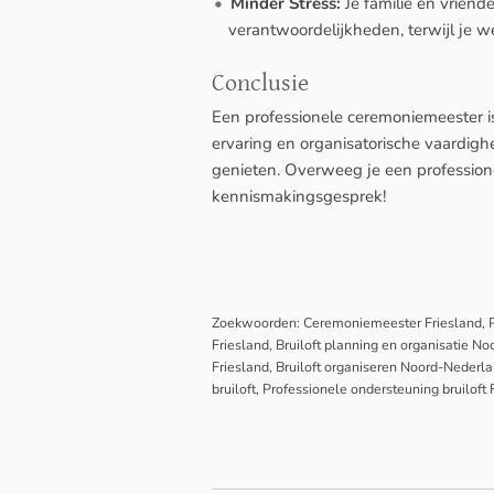
Minder Stress:
Je familie en vrien
verantwoordelijkheden, terwijl je we
Conclusie
Een professionele ceremoniemeester i
ervaring en organisatorische vaardighe
genieten. Overweeg je een profession
kennismakingsgesprek!
Zoekwoorden: Ceremoniemeester Friesland, P
Friesland, Bruiloft planning en organisatie 
Friesland, Bruiloft organiseren Noord-Nederl
bruiloft, Professionele ondersteuning bruilof