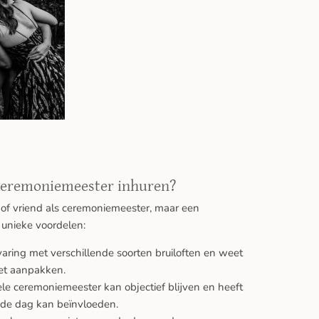
ceremoniemeester inhuren?
d of vriend als ceremoniemeester, maar een
 unieke voordelen:
varing met verschillende soorten bruiloften en weet
moet aanpakken.
le ceremoniemeester kan objectief blijven en heeft
 de dag kan beïnvloeden.