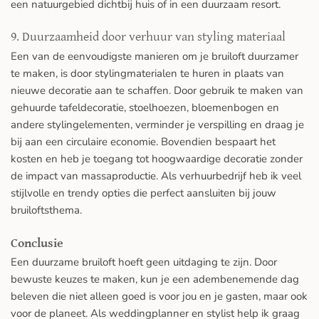
een natuurgebied dichtbij huis of in een duurzaam resort.
9. Duurzaamheid door verhuur van styling materiaal
Een van de eenvoudigste manieren om je bruiloft duurzamer
te maken, is door stylingmaterialen te huren in plaats van
nieuwe decoratie aan te schaffen. Door gebruik te maken van
gehuurde tafeldecoratie, stoelhoezen, bloemenbogen en
andere stylingelementen, verminder je verspilling en draag je
bij aan een circulaire economie. Bovendien bespaart het
kosten en heb je toegang tot hoogwaardige decoratie zonder
de impact van massaproductie. Als verhuurbedrijf heb ik veel
stijlvolle en trendy opties die perfect aansluiten bij jouw
bruiloftsthema.
Conclusie
Een duurzame bruiloft hoeft geen uitdaging te zijn. Door
bewuste keuzes te maken, kun je een adembenemende dag
beleven die niet alleen goed is voor jou en je gasten, maar ook
voor de planeet. Als weddingplanner en stylist help ik graag