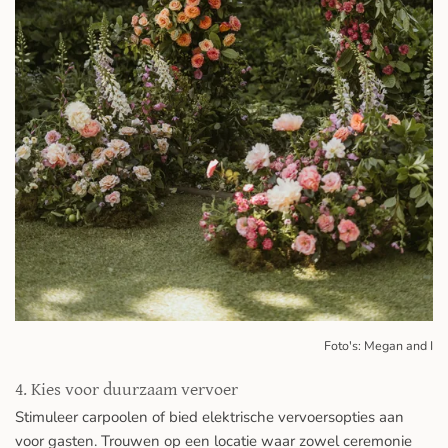
Foto's: Megan and I
4. Kies voor duurzaam vervoer
Stimuleer carpoolen of bied elektrische vervoersopties aan
voor gasten. Trouwen op een locatie waar zowel ceremonie