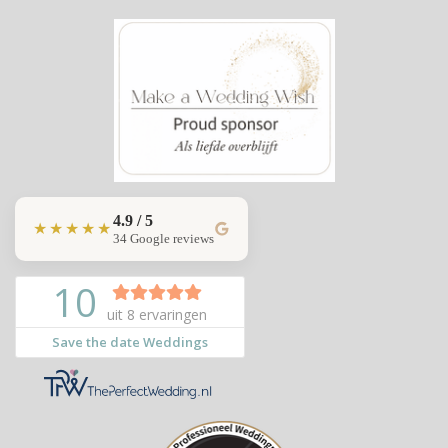
4.9 / 5
★★★★★
34 Google reviews