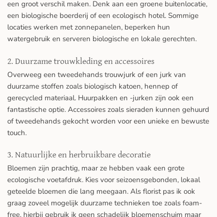
een groot verschil maken. Denk aan een groene buitenlocatie,
een biologische boerderij of een ecologisch hotel. Sommige
locaties werken met zonnepanelen, beperken hun
watergebruik en serveren biologische en lokale gerechten.
2. Duurzame trouwkleding en accessoires
Overweeg een tweedehands trouwjurk of een jurk van
duurzame stoffen zoals biologisch katoen, hennep of
gerecycled materiaal. Huurpakken en -jurken zijn ook een
fantastische optie. Accessoires zoals sieraden kunnen gehuurd
of tweedehands gekocht worden voor een unieke en bewuste
touch.
3. Natuurlijke en herbruikbare decoratie
Bloemen zijn prachtig, maar ze hebben vaak een grote
ecologische voetafdruk. Kies voor seizoensgebonden, lokaal
geteelde bloemen die lang meegaan. Als florist pas ik ook
graag zoveel mogelijk duurzame technieken toe zoals foam-
free, hierbij gebruik ik geen schadelijk bloemenschuim maar