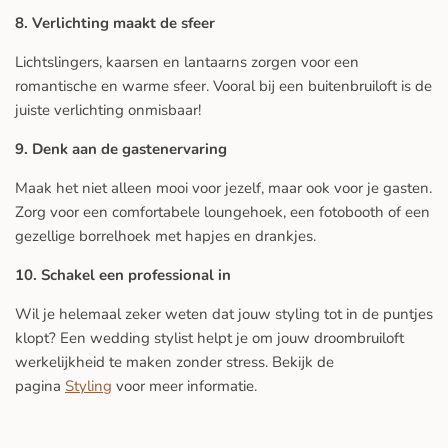
8. Verlichting maakt de sfeer
Lichtslingers, kaarsen en lantaarns zorgen voor een
romantische en warme sfeer. Vooral bij een buitenbruiloft is de
juiste verlichting onmisbaar!
9. Denk aan de gastenervaring
Maak het niet alleen mooi voor jezelf, maar ook voor je gasten.
Zorg voor een comfortabele loungehoek, een fotobooth of een
gezellige borrelhoek met hapjes en drankjes.
10. Schakel een professional in
Wil je helemaal zeker weten dat jouw styling tot in de puntjes
klopt? Een wedding stylist helpt je om jouw droombruiloft
werkelijkheid te maken zonder stress. Bekijk de
pagina
Styling
voor meer informatie.