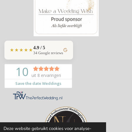
4.9 / 5
★★★★★
34 Google reviews
Deze website gebruikt cookies voor analyse-