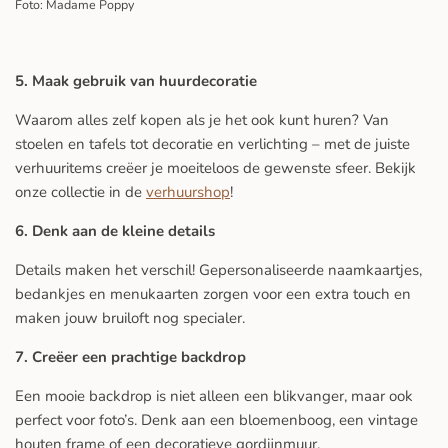
Foto: Madame Poppy
5. Maak gebruik van huurdecoratie
Waarom alles zelf kopen als je het ook kunt huren? Van
stoelen en tafels tot decoratie en verlichting – met de juiste
verhuuritems creëer je moeiteloos de gewenste sfeer. Bekijk
onze collectie in de
verhuurshop
!
6. Denk aan de kleine details
Details maken het verschil! Gepersonaliseerde naamkaartjes,
bedankjes en menukaarten zorgen voor een extra touch en
maken jouw bruiloft nog specialer.
7. Creëer een prachtige backdrop
Een mooie backdrop is niet alleen een blikvanger, maar ook
perfect voor foto’s. Denk aan een bloemenboog, een vintage
houten frame of een decoratieve gordijnmuur.