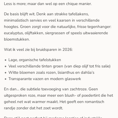
Less is more; maar dan wel op een chique manier.
De basis blijft wit. Denk aan strakke tafellakens,
minimalistisch servies en veel kaarsen in verschillende
hoogtes. Groen zorgt voor die natuurlijke, frisse tegenhanger:
eucalyptus, olijftakken, siergrassen of speels uitwaaierende
bloemstukken.
Wat ik veel zie bij bruidsparen in 2026:
Lage, organische tafelstukken
Veel verschillende tinten groen (van diep olijf tot fris salie)
Witte bloemen zoals rozen, lisianthus en dahlia’s
Transparante vazen en modern glaswerk
En dan… die subtiele toevoeging van zachtroze. Geen
uitgesproken roze, maar meer een blush- of poedertint die het
geheel net wat warmer maakt. Het geeft een romantisch
randje zonder dat het zoet wordt.