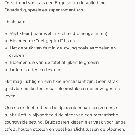
Deze trend voelt als een Engelse tuin in volle bloei.
Overdadig, speels en super romantisch.
Denk aan:
Veel kleur (maar wel in zachte, dromerige tinten)
Bloemen die “net geplukt” lijken
Het gebruik van fruit in de styling zoals aardbeien en
druiven
Bloemen die van de tafel af lijken te groeien
Linten, stoffen en textuur
Het mag luchtig en een tikje nonchalant zijn. Geen strak
gestylde boeketten, maar bloemstukken die bewegen en
leven.
Qua sfeer doet het een beetje denken aan een zomerse
tuinbruiloft in bijvoorbeeld de sfeer van een romantische
countryside setting. Bruidsparen kiezen hier vaak voor lange
tafels, houten stoelen en veel kaarslicht tussen de bloemen.