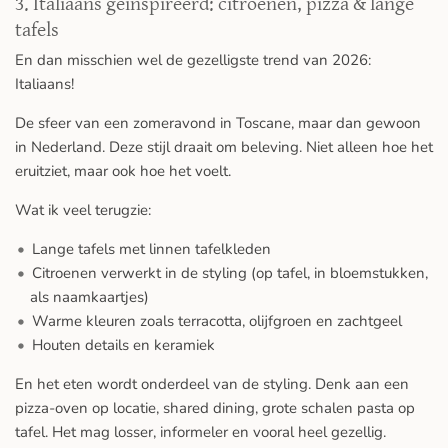
3. Italiaans geïnspireerd: citroenen, pizza & lange
tafels
En dan misschien wel de gezelligste trend van 2026:
Italiaans!
De sfeer van een zomeravond in Toscane, maar dan gewoon
in Nederland. Deze stijl draait om beleving. Niet alleen hoe het
eruitziet, maar ook hoe het voelt.
Wat ik veel terugzie:
Lange tafels met linnen tafelkleden
Citroenen verwerkt in de styling (op tafel, in bloemstukken,
als naamkaartjes)
Warme kleuren zoals terracotta, olijfgroen en zachtgeel
Houten details en keramiek
En het eten wordt onderdeel van de styling. Denk aan een
pizza-oven op locatie, shared dining, grote schalen pasta op
tafel. Het mag losser, informeler en vooral heel gezellig.