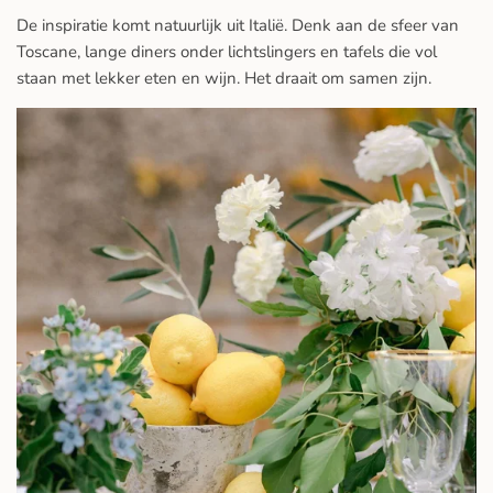
De inspiratie komt natuurlijk uit Italië. Denk aan de sfeer van
Toscane, lange diners onder lichtslingers en tafels die vol
staan met lekker eten en wijn. Het draait om samen zijn.