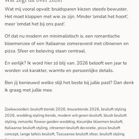
Wat mij vooral opvalt: bruidsparen kiezen steeds bewuster.
Het moet kloppen met wie ze zijn. Minder ‘omdat het hoort’,
meer ‘omdat het bij ons past’.
Of dat nu modern en minimalistisch is, een romantische
bloemenzee of een Italiaanse zomeravond met citroenen en
pizza. Sfeer en beleving staan centraal.
En eerlijk? Ik word hier zó blij van. 2026 belooft een jaar te
worden vol karakter, warmte en persoonlijke details.
Ben jij benieuwd welke stijl het beste bij jullie past? Dan denk
ik graag met jullie mee.
Zoekwoorden: bruiloft trends 2026, trouwtrends 2026, bruiloft styling
2026, wedding styling trends, modern wit groen bruiloft, blush bruiloft
styling, romantic flower garden wedding, kleurrijke bloemen bruiloft,
Italiaanse bruiloft styling, citroenen bruiloft decoratie, pizza bruiloft
concept, lange tafels bruiloft, Toscaanse bruiloft sfeer, bruiloft styling