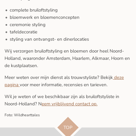
complete bruiloftstyling
bloemwerk en bloemenconcepten
ceremonie styling
tafeldecoratie
styling van ontvangst- en dinerlocaties
Wij verzorgen bruiloftstyling en bloemen door heel Noord-
Holland, waaronder Amsterdam, Haarlem, Alkmaar, Hoorn en
de kustplaatsen.
Meer weten over mijn dienst als trouwstyliste? Bekijk
deze
pagina
voor meer informatie, recensies en tarieven.
Wil je weten of we beschikbaar zijn als bruiloftstyliste in
Noord-Holland? N
eem vrijblijvend contact op.
Foto: Wildhearttales
TOP