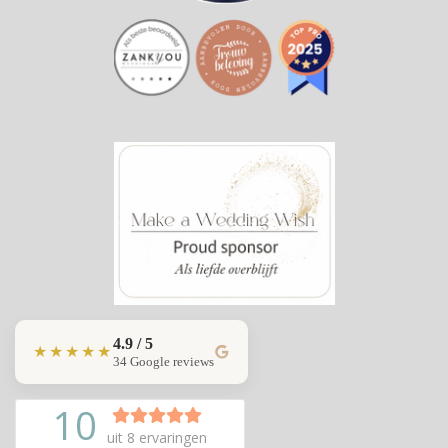
4.9 / 5
★★★★★
34 Google reviews