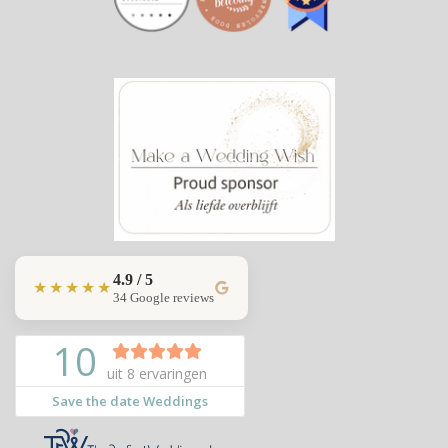
4.9 / 5
★★★★★
34 Google reviews