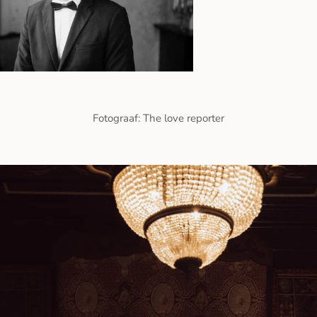
Fotograaf: The love reporter