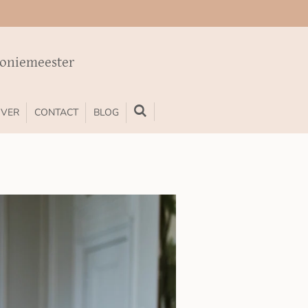
moniemeester
VER
CONTACT
BLOG