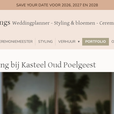
SAVE YOUR DATE VOOR 2026, 2027 EN 2028
ings
Weddingplanner - Styling & bloemen - Cere
EREMONIEMEESTER
STYLING
VERHUUR
PORTFOLIO
O
g bij Kasteel Oud Poelgeest