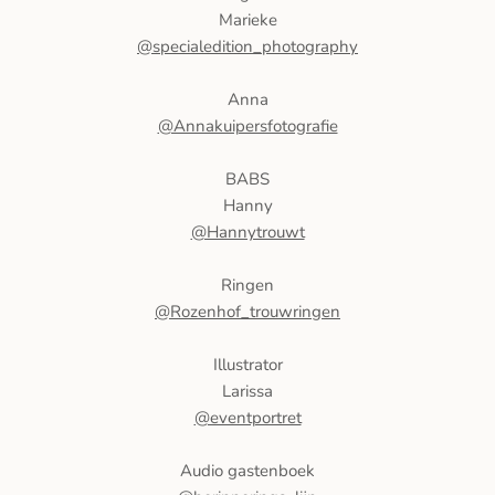
Marieke
@specialedition_photography
Anna
@Annakuipersfotografie
BABS
Hanny
@Hannytrouwt
Ringen
@Rozenhof_trouwringen
Illustrator
Larissa
@eventportret
Audio gastenboek