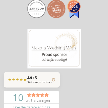
4.9 / 5
★★★★★
34 Google reviews