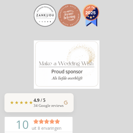
4.9 / 5
★★★★★
34 Google reviews