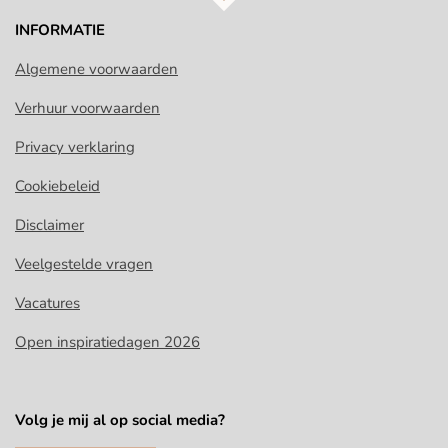
n
e
n
INFORMATIE
Algemene voorwaarden
Verhuur voorwaarden
Privacy verklaring
Cookiebeleid
Disclaimer
Veelgestelde vragen
Vacatures
Open inspiratiedagen 2026
Volg je mij al op social media?