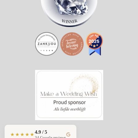
4.9 / 5
★★★★★
34 Google reviews