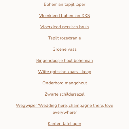
Bohemian tapijt loper
Vloerkleed bohemian XXS
Vloerkleed perzisch bruin
Tapijt roze/oranje
Groene vaas
Ringendoosje hout bohemian
Witte gotische kaars - koop
Onderbord mangohout
Zwarte schildersezel
Wegwijzer 'Wedding here, champagne there, love
everywhere'
Kanten tafelloper