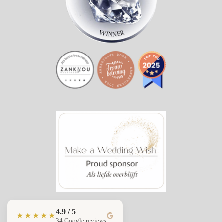
4.9 / 5
★★★★★
34 Google reviews