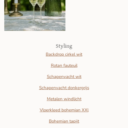
Styling
Backdrop cirkel wit
Rotan fauteuil
Schapenvacht wit
Schapenvacht donkergrijs
Metalen windlicht
Vloerkleed bohemian XXl
Bohemian tapijt