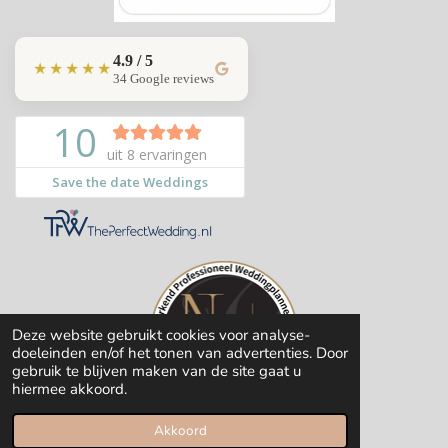
4.9 / 5
★★★★★
34 Google reviews
Deze website gebruikt cookies voor analyse-
doeleinden en/of het tonen van advertenties. Door
gebruik te blijven maken van de site gaat u
hiermee akkoord.
© 2020-2026 Save the date Weddings
Akkoord