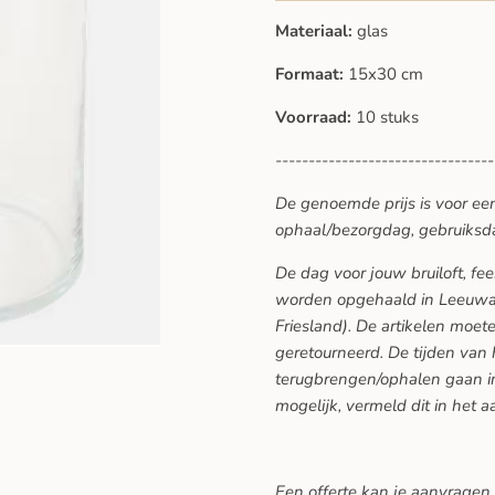
Materiaal:
glas
Formaat:
15x30 cm
Voorraad:
10 stuks
---------------------------------
De genoemde prijs is voor ee
ophaal/bezorgdag, gebruiksd
De dag voor jouw bruiloft, f
worden opgehaald in Leeuwar
Friesland). De artikelen moe
geretourneerd. De tijden van
terugbrengen/ophalen gaan in
mogelijk, vermeld dit in het a
Een offerte kan je aanvragen