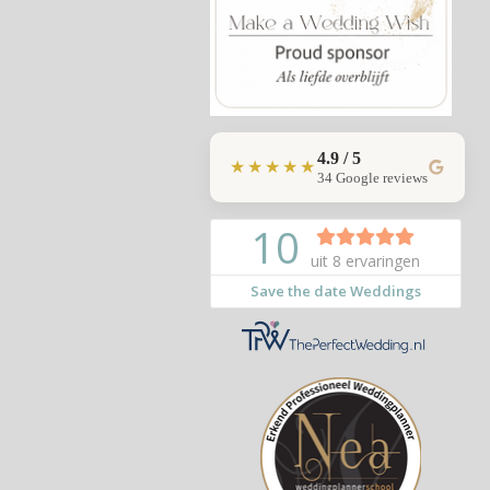
4.9 / 5
★★★★★
34 Google reviews