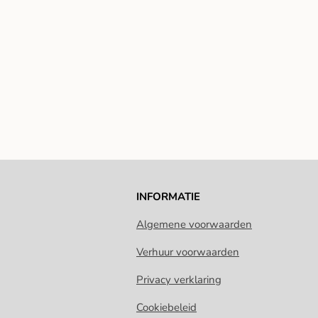
INFORMATIE
Algemene voorwaarden
Verhuur voorwaarden
Privacy verklaring
Cookiebeleid