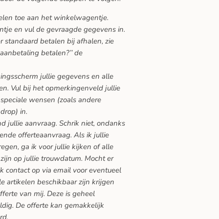
kelen toe aan het winkelwagentje.
ntje en vul de gevraagde gegevens in.
 standaard betalen bij afhalen, zie
 aanbetaling betalen?’’ de
gingsscherm jullie gegevens en alle
n. Vul bij het opmerkingenveld jullie
speciale wensen (zoals andere
drop) in.
nd jullie aanvraag. Schrik niet, ondanks
vende offerteaanvraag. Als ik jullie
en, ga ik voor jullie kijken of alle
zijn op jullie trouwdatum. Mocht er
ik contact op via email voor eventueel
lle artikelen beschikbaar zijn krijgen
offerte van mij. Deze is geheel
ldig. De offerte kan gemakkelijk
rd.