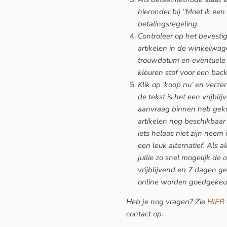
hieronder bij ‘’Moet ik een
betalingsregeling.
Controleer op het bevesti
artikelen in de winkelwage
trouwdatum en eventuele 
kleuren stof voor een back
Klik op ’koop nu’ en verze
de tekst is het een vrijblij
aanvraag binnen heb gekreg
artikelen nog beschikbaar 
iets helaas niet zijn neem 
een leuk alternatief. Als a
jullie zo snel mogelijk de 
vrijblijvend en 7 dagen ge
online worden goedgekeu
Heb je nog vragen? Zie
HIER
contact op.