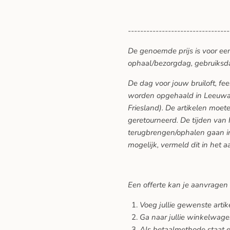
---------------------------------
De genoemde prijs is voor ee
ophaal/bezorgdag, gebruiksd
De dag voor jouw bruiloft, f
worden opgehaald in Leeuwar
Friesland). De artikelen moe
geretourneerd. De tijden van
terugbrengen/ophalen gaan in
mogelijk, vermeld dit in het a
Een offerte kan je aanvragen
Voeg jullie gewenste arti
Ga naar jullie winkelwage
Als betaalmethode staat er