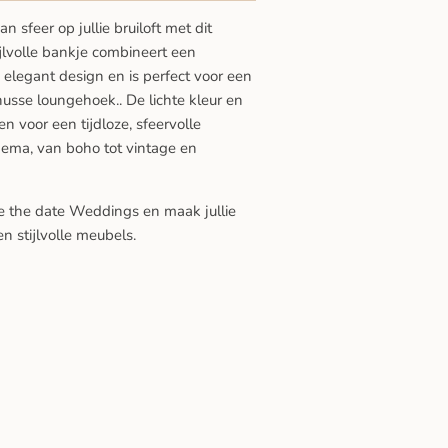
sfeer op jullie bruiloft met dit
ijlvolle bankje combineert een
n elegant design en is perfect voor een
usse loungehoek.. De lichte kleur en
n voor een tijdloze, sfeervolle
hema, van boho tot vintage en
ve the date Weddings en maak jullie
n stijlvolle meubels.