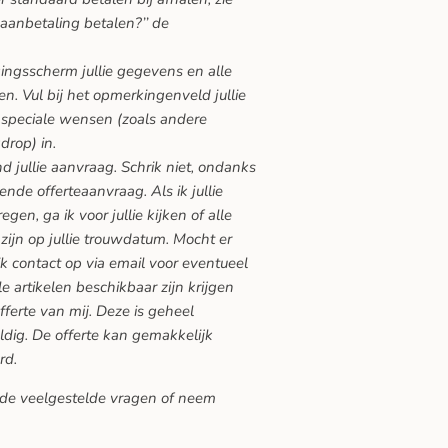
 aanbetaling betalen?’’ de
gingsscherm jullie gegevens en alle
n. Vul bij het opmerkingenveld jullie
speciale wensen (zoals andere
drop) in.
nd jullie aanvraag. Schrik niet, ondanks
vende offerteaanvraag. Als ik jullie
en, ga ik voor jullie kijken of alle
zijn op jullie trouwdatum. Mocht er
ik contact op via email voor eventueel
lle artikelen beschikbaar zijn krijgen
offerte van mij. Deze is geheel
ldig. De offerte kan gemakkelijk
rd.
de veelgestelde vragen
of neem