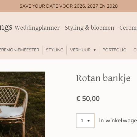
SAVE YOUR DATE VOOR 2026, 2027 EN 2028
ings
Weddingplanner - Styling & bloemen - Cere
EREMONIEMEESTER
STYLING
VERHUUR
PORTFOLIO
O
Rotan bankje
€ 50,00
In winkelwag