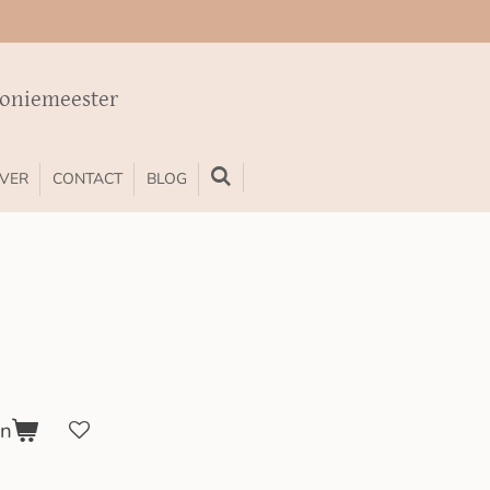
moniemeester
VER
CONTACT
BLOG
en