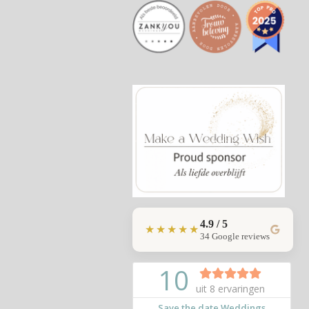
4.9 / 5
★★★★★
34 Google reviews