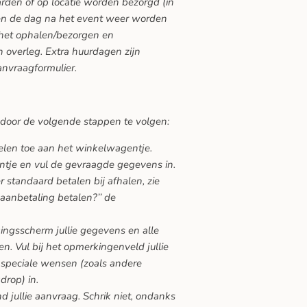
den of op locatie worden bezorgd (in
ten de dag na het event weer worden
 het ophalen/bezorgen en
 overleg. Extra huurdagen zijn
anvraagformulier.
 door de volgende stappen te volgen:
kelen toe aan het winkelwagentje.
ntje en vul de gevraagde gegevens in.
 standaard betalen bij afhalen, zie
 aanbetaling betalen?’’ de
gingsscherm jullie gegevens en alle
n. Vul bij het opmerkingenveld jullie
speciale wensen (zoals andere
drop) in.
nd jullie aanvraag. Schrik niet, ondanks