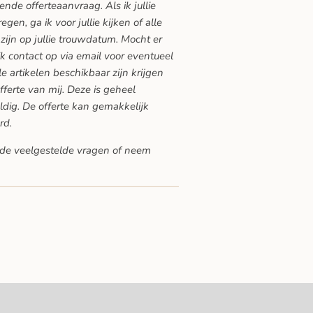
vende offerteaanvraag. Als ik jullie
en, ga ik voor jullie kijken of alle
zijn op jullie trouwdatum. Mocht er
ik contact op via email voor eventueel
lle artikelen beschikbaar zijn krijgen
offerte van mij. Deze is geheel
ldig. De offerte kan gemakkelijk
rd.
de veelgestelde vragen
of neem