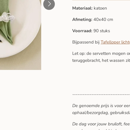
Materiaal:
katoen
Afmeting:
40x40 cm
Voorraad:
90 stuks
Bijpassend bij
Tafelloper lic
Let op: de servetten mogen
teruggebracht, het wassen zit
---------------------------------
De genoemde prijs is voor ee
ophaal/bezorgdag, gebruiksd
De dag voor jouw bruiloft, f