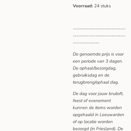
Voorraad:
24 stuks
------------------------------
------------------------------
---------------
De genoemde prijs is voor
een periode van 3 dagen.
De ophaal/bezorgdag,
gebruiksdag en de
terugbreng/ophaal dag.
De dag voor jouw bruiloft,
feest of evenement
kunnen de items worden
opgehaald in Leeuwarden
of op locatie worden
bezorgd (in Friesland). De