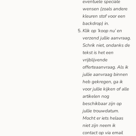
eventuele speciale
wensen (zoals andere
kleuren stof voor een
backdrop) in.
Klik op ’koop nu’ en
verzend jullie aanvraag.
Schrik niet, ondanks de
tekst is het een
vrijblijvende
offerteaanvraag. Als ik
jullie aanvraag binnen
heb gekregen, ga ik
voor jullie kijken of alle
artikelen nog
beschikbaar zijn op
jullie trouwdatum.
Mocht er iets helaas
niet zijn neem ik
contact op via email