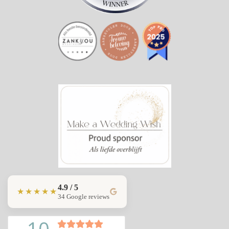
4.9 / 5
★★★★★
34 Google reviews