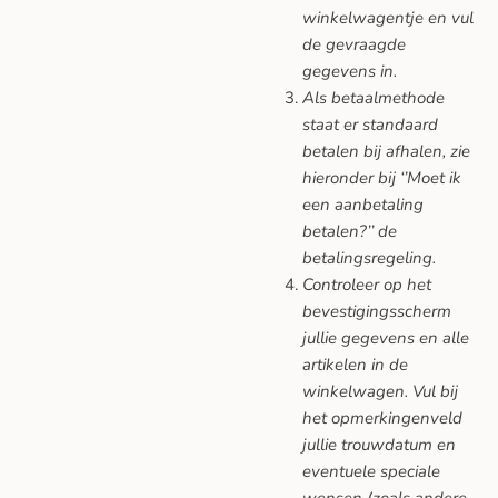
winkelwagentje en vul
de gevraagde
gegevens in.
Als betaalmethode
staat er standaard
betalen bij afhalen, zie
hieronder bij ‘’Moet ik
een aanbetaling
betalen?’’ de
betalingsregeling.
Controleer op het
bevestigingsscherm
jullie gegevens en alle
artikelen in de
winkelwagen. Vul bij
het opmerkingenveld
jullie trouwdatum en
eventuele speciale
wensen (zoals andere