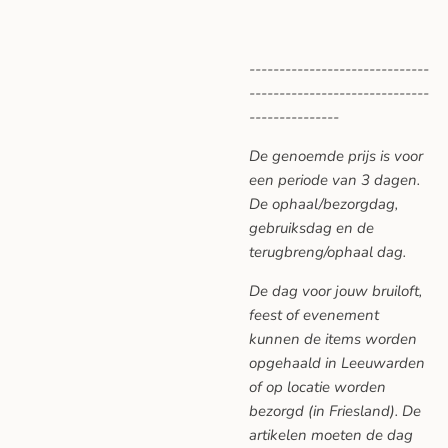
------------------------------
------------------------------
---------------
De genoemde prijs is voor
een periode van 3 dagen.
De ophaal/bezorgdag,
gebruiksdag en de
terugbreng/ophaal dag.
De dag voor jouw bruiloft,
feest of evenement
kunnen de items worden
opgehaald in Leeuwarden
of op locatie worden
bezorgd (in Friesland). De
artikelen moeten de dag