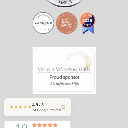
4.9 / 5
★★★★★
34 Google reviews