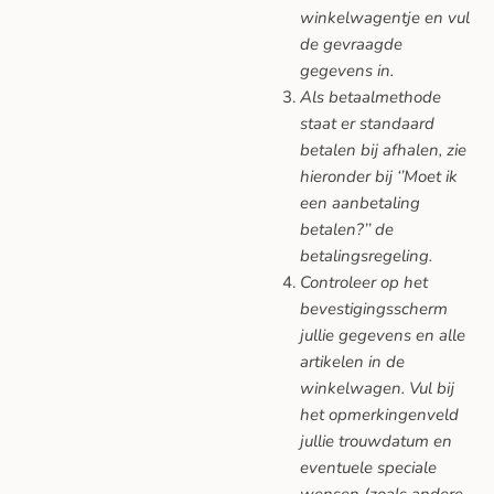
winkelwagentje en vul
de gevraagde
gegevens in.
Als betaalmethode
staat er standaard
betalen bij afhalen, zie
hieronder bij ‘’Moet ik
een aanbetaling
betalen?’’ de
betalingsregeling.
Controleer op het
bevestigingsscherm
jullie gegevens en alle
artikelen in de
winkelwagen. Vul bij
het opmerkingenveld
jullie trouwdatum en
eventuele speciale
wensen (zoals andere