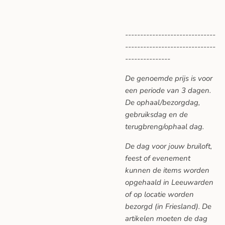
------------------------------
------------------------------
---------------
De genoemde prijs is voor
een periode van 3 dagen.
De ophaal/bezorgdag,
gebruiksdag en de
terugbreng/ophaal dag.
De dag voor jouw bruiloft,
feest of evenement
kunnen de items worden
opgehaald in Leeuwarden
of op locatie worden
bezorgd (in Friesland). De
artikelen moeten de dag