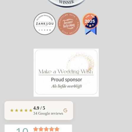
4.9 / 5
★★★★★
34 Google reviews