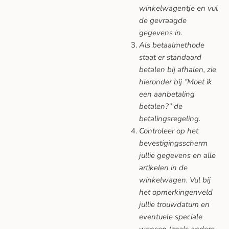
winkelwagentje en vul
de gevraagde
gegevens in.
Als betaalmethode
staat er standaard
betalen bij afhalen, zie
hieronder bij ‘’Moet ik
een aanbetaling
betalen?’’ de
betalingsregeling.
Controleer op het
bevestigingsscherm
jullie gegevens en alle
artikelen in de
winkelwagen. Vul bij
het opmerkingenveld
jullie trouwdatum en
eventuele speciale
wensen (zoals andere