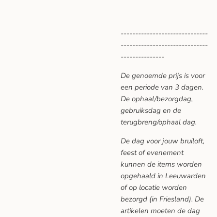
------------------------------
------------------------------
---------------
De genoemde prijs is voor
een periode van 3 dagen.
De ophaal/bezorgdag,
gebruiksdag en de
terugbreng/ophaal dag.
De dag voor jouw bruiloft,
feest of evenement
kunnen de items worden
opgehaald in Leeuwarden
of op locatie worden
bezorgd (in Friesland). De
artikelen moeten de dag