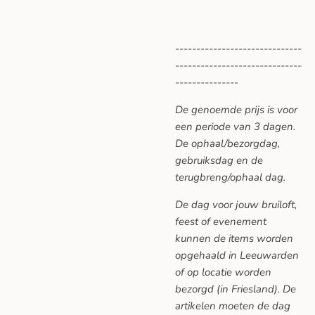
------------------------------
------------------------------
---------------
De genoemde prijs is voor
een periode van 3 dagen.
De ophaal/bezorgdag,
gebruiksdag en de
terugbreng/ophaal dag.
De dag voor jouw bruiloft,
feest of evenement
kunnen de items worden
opgehaald in Leeuwarden
of op locatie worden
bezorgd (in Friesland). De
artikelen moeten de dag