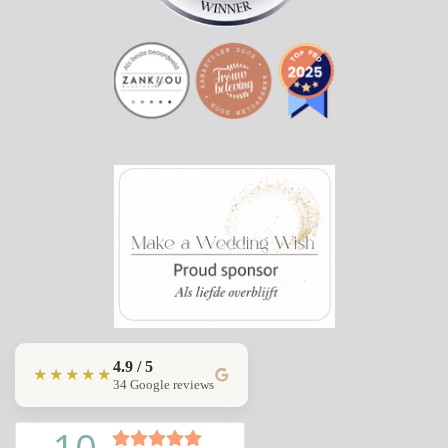
4.9 / 5
★★★★★
34 Google reviews