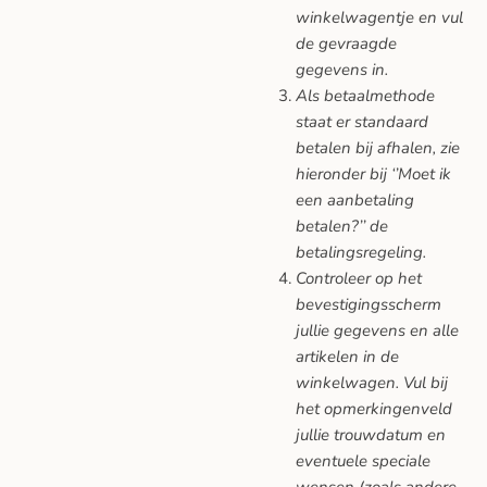
winkelwagentje en vul
de gevraagde
gegevens in.
Als betaalmethode
staat er standaard
betalen bij afhalen, zie
hieronder bij ‘’Moet ik
een aanbetaling
betalen?’’ de
betalingsregeling.
Controleer op het
bevestigingsscherm
jullie gegevens en alle
artikelen in de
winkelwagen. Vul bij
het opmerkingenveld
jullie trouwdatum en
eventuele speciale
wensen (zoals andere