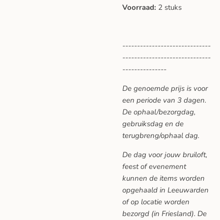
Voorraad:
2 stuks
------------------------------
------------------------------
---------------
De genoemde prijs is voor
een periode van 3 dagen.
De ophaal/bezorgdag,
gebruiksdag en de
terugbreng/ophaal dag.
De dag voor jouw bruiloft,
feest of evenement
kunnen de items worden
opgehaald in Leeuwarden
of op locatie worden
bezorgd (in Friesland). De