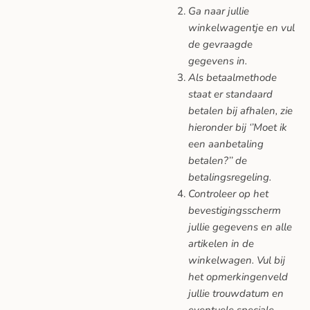
Ga naar jullie
winkelwagentje en vul
de gevraagde
gegevens in.
Als betaalmethode
staat er standaard
betalen bij afhalen, zie
hieronder bij ‘’Moet ik
een aanbetaling
betalen?’’ de
betalingsregeling.
Controleer op het
bevestigingsscherm
jullie gegevens en alle
artikelen in de
winkelwagen. Vul bij
het opmerkingenveld
jullie trouwdatum en
eventuele speciale