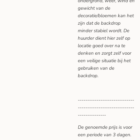
ondergrond, weer, wind en
gewicht van de
decoratie/bloemen kan het
zijn dat de backdrop
minder stabiel wordt. De
huurder dient hier zelf op
locatie goed over na te
denken en zorgt zelf voor
een veilige situatie bij het
gebruiken van de
backdrop.
------------------------------
------------------------------
---------------
De genoemde prijs is voor
een periode van 3 dagen.