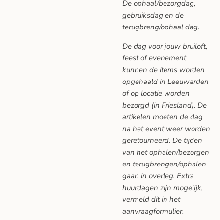
De ophaal/bezorgdag,
gebruiksdag en de
terugbreng/ophaal dag.
De dag voor jouw bruiloft,
feest of evenement
kunnen de items worden
opgehaald in Leeuwarden
of op locatie worden
bezorgd (in Friesland). De
artikelen moeten de dag
na het event weer worden
geretourneerd. De tijden
van het ophalen/bezorgen
en terugbrengen/ophalen
gaan in overleg. Extra
huurdagen zijn mogelijk,
vermeld dit in het
aanvraagformulier.