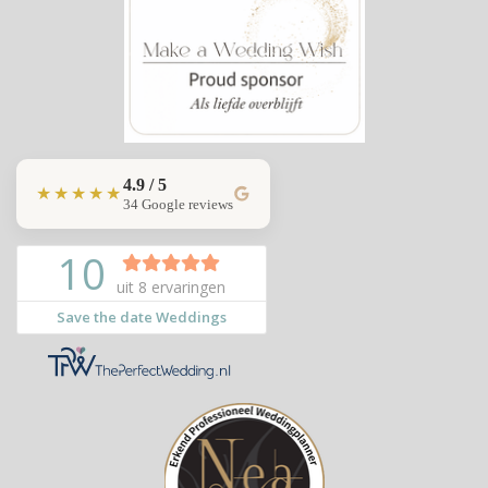
4.9 / 5
★★★★★
34 Google reviews