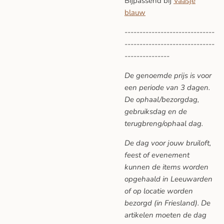
Bijpassend bij
Vaasje
blauw
------------------------------
------------------------------
---------------
De genoemde prijs is voor
een periode van 3 dagen.
De ophaal/bezorgdag,
gebruiksdag en de
terugbreng/ophaal dag.
De dag voor jouw bruiloft,
feest of evenement
kunnen de items worden
opgehaald in Leeuwarden
of op locatie worden
bezorgd (in Friesland). De
artikelen moeten de dag