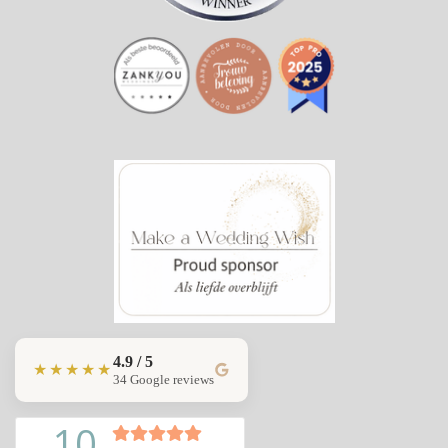
4.9 / 5
★★★★★
34 Google reviews