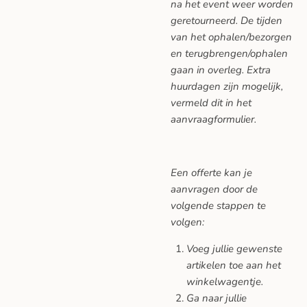
na het event weer worden
geretourneerd. De tijden
van het ophalen/bezorgen
en terugbrengen/ophalen
gaan in overleg. Extra
huurdagen zijn mogelijk,
vermeld dit in het
aanvraagformulier.
Een offerte kan je
aanvragen door de
volgende stappen te
volgen:
Voeg jullie gewenste
artikelen toe aan het
winkelwagentje.
Ga naar jullie