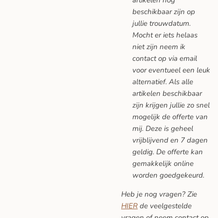
beschikbaar zijn op
jullie trouwdatum.
Mocht er iets helaas
niet zijn neem ik
contact op via email
voor eventueel een leuk
alternatief. Als alle
artikelen beschikbaar
zijn krijgen jullie zo snel
mogelijk de offerte van
mij. Deze is geheel
vrijblijvend en 7 dagen
geldig. De offerte kan
gemakkelijk online
worden goedgekeurd.
Heb je nog vragen? Zie
HIER
de veelgestelde
vragen
of neem contact op.