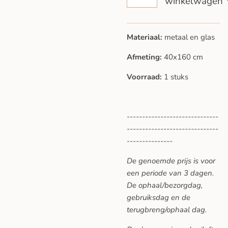
winkelwagen
Materiaal:
metaal en glas
Afmeting:
40x160 cm
Voorraad:
1 stuks
------------------------------
------------------------------
---------------
De genoemde prijs is voor
een periode van 3 dagen.
De ophaal/bezorgdag,
gebruiksdag en de
terugbreng/ophaal dag.