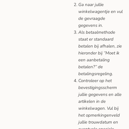
Ga naar jullie
winkelwagentje en vul
de gevraagde
gegevens in.
Als betaalmethode
staat er standaard
betalen bij afhalen, zie
hieronder bij ‘’Moet ik
een aanbetaling
betalen?’’ de
betalingsregeling.
Controleer op het
bevestigingsscherm
jullie gegevens en alle
artikelen in de
winkelwagen. Vul bij
het opmerkingenveld
jullie trouwdatum en
eventuele speciale