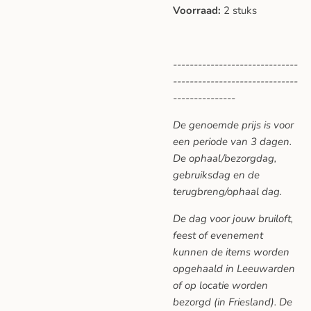
Voorraad:
2 stuks
------------------------------
------------------------------
---------------
De genoemde prijs is voor
een periode van 3 dagen.
De ophaal/bezorgdag,
gebruiksdag en de
terugbreng/ophaal dag.
De dag voor jouw bruiloft,
feest of evenement
kunnen de items worden
opgehaald in Leeuwarden
of op locatie worden
bezorgd (in Friesland). De