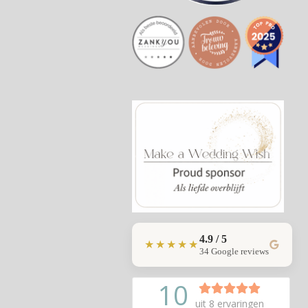
4.9 / 5
★★★★★
34 Google reviews