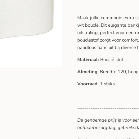
Maak jullie ceremonie extra s
wit bouclé. Dit elegante bank
uitstraling, perfect voor een 
boucléstof zorgt voor comfort,
naadloos aansluit bij diverse 
Materiaal:
Bouclé stof
Afmeting:
Breedte 120, hoogt
Voorraad:
1 stuks
---------------------------------
De genoemde prijs is voor ee
ophaal/bezorgdag, gebruiksd