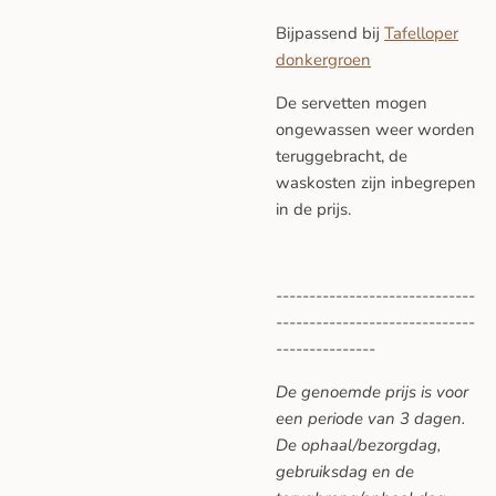
Bijpassend bij
Tafelloper
donkergroen
De servetten mogen
ongewassen weer worden
teruggebracht, de
waskosten zijn inbegrepen
in de prijs.
------------------------------
------------------------------
---------------
De genoemde prijs is voor
een periode van 3 dagen.
De ophaal/bezorgdag,
gebruiksdag en de