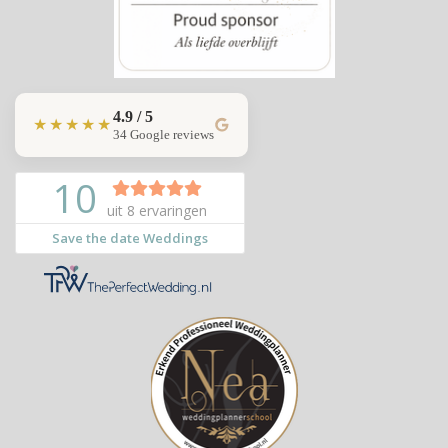
4.9 / 5
★★★★★
34 Google reviews