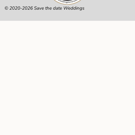
© 2020-2026 Save the date Weddings