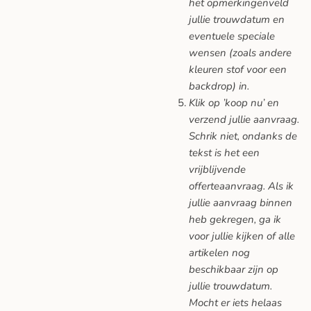
het opmerkingenveld
jullie trouwdatum en
eventuele speciale
wensen (zoals andere
kleuren stof voor een
backdrop) in.
Klik op ’koop nu’ en
verzend jullie aanvraag.
Schrik niet, ondanks de
tekst is het een
vrijblijvende
offerteaanvraag. Als ik
jullie aanvraag binnen
heb gekregen, ga ik
voor jullie kijken of alle
artikelen nog
beschikbaar zijn op
jullie trouwdatum.
Mocht er iets helaas