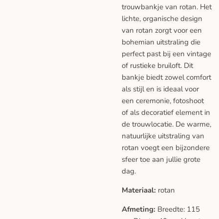
trouwbankje van rotan. Het
lichte, organische design
van rotan zorgt voor een
bohemian uitstraling die
perfect past bij een vintage
of rustieke bruiloft. Dit
bankje biedt zowel comfort
als stijl en is ideaal voor
een ceremonie, fotoshoot
of als decoratief element in
de trouwlocatie. De warme,
natuurlijke uitstraling van
rotan voegt een bijzondere
sfeer toe aan jullie grote
dag.
Materiaal:
rotan
Afmeting:
Breedte:
115