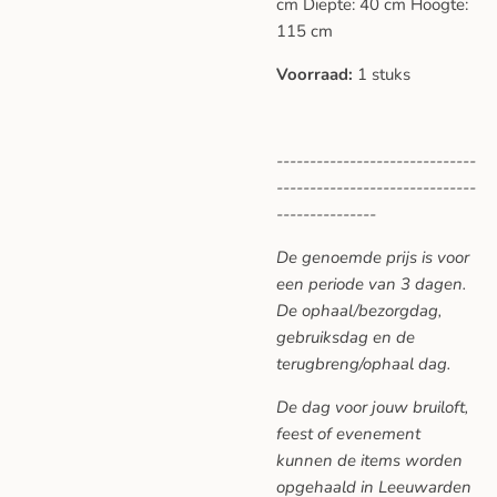
cm
Diepte:
40 cm
Hoogte:
115
cm
Voorraad:
1 stuks
------------------------------
------------------------------
---------------
De genoemde prijs is voor
een periode van 3 dagen.
De ophaal/bezorgdag,
gebruiksdag en de
terugbreng/ophaal dag.
De dag voor jouw bruiloft,
feest of evenement
kunnen de items worden
opgehaald in Leeuwarden