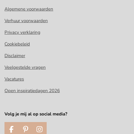
Algemene voorwaarden
Verhuur voorwaarden
Privacy verklaring
Cookiebeleid
Disclaimer
Veelgestelde vragen
Vacatures
Open inspiratiedagen 2026
Volg je mij al op social media?
F
P
I