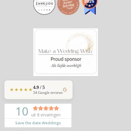
4.9 / 5
★★★★★
34 Google reviews