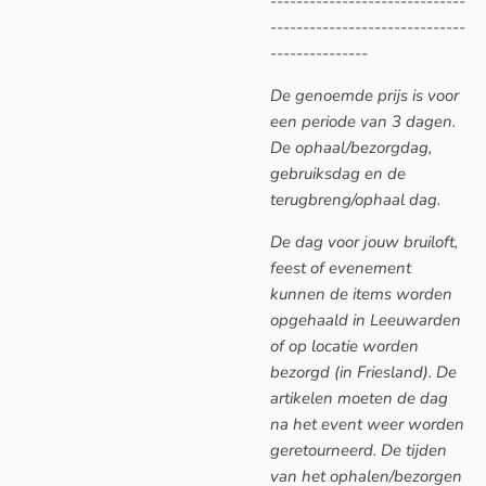
------------------------------
------------------------------
---------------
De genoemde prijs is voor
een periode van 3 dagen.
De ophaal/bezorgdag,
gebruiksdag en de
terugbreng/ophaal dag.
De dag voor jouw bruiloft,
feest of evenement
kunnen de items worden
opgehaald in Leeuwarden
of op locatie worden
bezorgd (in Friesland). De
artikelen moeten de dag
na het event weer worden
geretourneerd. De tijden
van het ophalen/bezorgen