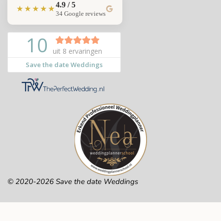
4.9 / 5
★★★★★
34 Google reviews
© 2020-2026 Save the date Weddings