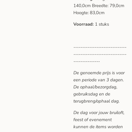
140,0cm Breedte: 79,0cm
Hoogte: 83,0cm
Voorraad:
1 stuks
------------------------------
------------------------------
---------------
De genoemde prijs is voor
een periode van 3 dagen.
De ophaal/bezorgdag,
gebruiksdag en de
terugbreng/ophaal dag.
De dag voor jouw bruiloft,
feest of evenement
kunnen de items worden