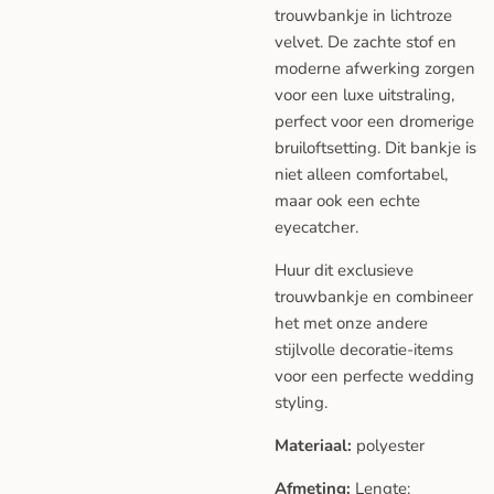
trouwbankje in lichtroze
velvet. De zachte stof en
moderne afwerking zorgen
voor een luxe uitstraling,
perfect voor een dromerige
bruiloftsetting. Dit bankje is
niet alleen comfortabel,
maar ook een echte
eyecatcher.
Huur dit exclusieve
trouwbankje en combineer
het met onze andere
stijlvolle decoratie-items
voor een perfecte wedding
styling.
Materiaal:
polyester
Afmeting:
Lengte: