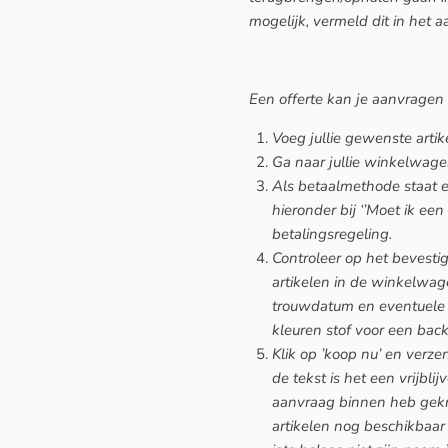
mogelijk, vermeld dit in het a
Een offerte kan je aanvragen
Voeg jullie gewenste arti
Ga naar jullie winkelwage
Als betaalmethode staat er
hieronder bij ‘’Moet ik een
betalingsregeling.
Controleer op het bevesti
artikelen in de winkelwage
trouwdatum en eventuele 
kleuren stof voor een back
Klik op ’koop nu’ en verze
de tekst is het een vrijblij
aanvraag binnen heb gekreg
artikelen nog beschikbaar 