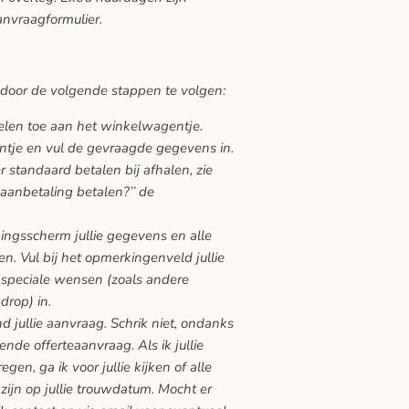
anvraagformulier.
 door de volgende stappen te volgen:
kelen toe aan het winkelwagentje.
ntje en vul de gevraagde gegevens in.
 standaard betalen bij afhalen, zie
 aanbetaling betalen?’’ de
gingsscherm jullie gegevens en alle
n. Vul bij het opmerkingenveld jullie
speciale wensen (zoals andere
drop) in.
nd jullie aanvraag. Schrik niet, ondanks
vende offerteaanvraag. Als ik jullie
en, ga ik voor jullie kijken of alle
zijn op jullie trouwdatum. Mocht er