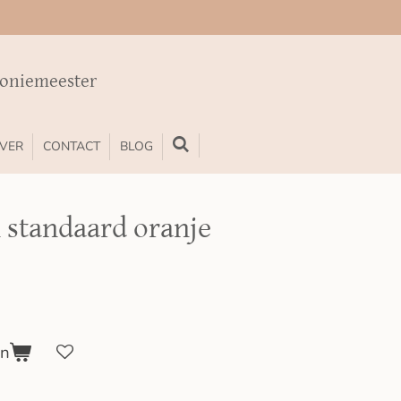
moniemeester
VER
CONTACT
BLOG
 standaard oranje
en