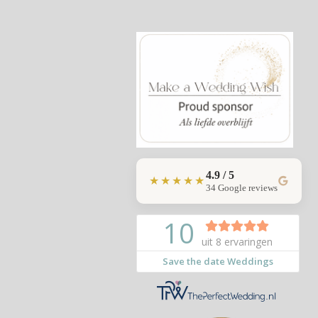
4.9 / 5
★★★★★
34 Google reviews