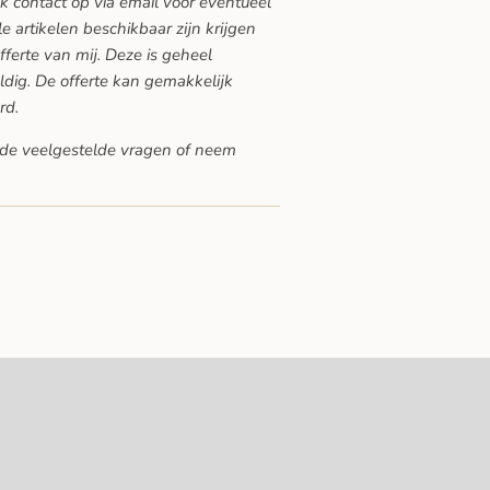
ik contact op via email voor eventueel
lle artikelen beschikbaar zijn krijgen
offerte van mij. Deze is geheel
ldig. De offerte kan gemakkelijk
rd.
de veelgestelde vragen
of neem