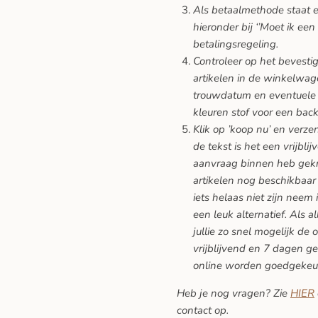
Als betaalmethode staat er
hieronder bij ‘’Moet ik een
betalingsregeling.
Controleer op het bevesti
artikelen in de winkelwage
trouwdatum en eventuele 
kleuren stof voor een back
Klik op ’koop nu’ en verze
de tekst is het een vrijblij
aanvraag binnen heb gekreg
artikelen nog beschikbaar 
iets helaas niet zijn neem 
een leuk alternatief. Als a
jullie zo snel mogelijk de 
vrijblijvend en 7 dagen ge
online worden goedgekeu
Heb je nog vragen? Zie
HIER
contact op.