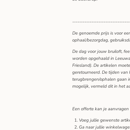
---------------------------------
De genoemde prijs is voor ee
ophaal/bezorgdag, gebruiksd
De dag voor jouw bruiloft, f
worden opgehaald in Leeuwar
Friesland). De artikelen moe
geretourneerd. De tijden van
terugbrengen/ophalen gaan in
mogelijk, vermeld dit in het a
Een offerte kan je aanvragen
Voeg jullie gewenste arti
Ga naar jullie winkelwage