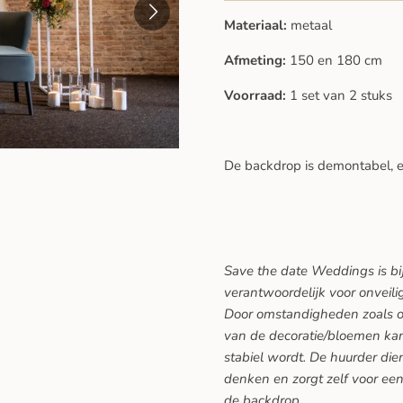
Materiaal:
metaal
Afmeting:
150 en 180 cm
Voorraad:
1 set van 2 stuks
De backdrop is demontabel, e
Save the date Weddings is bi
verantwoordelijk voor onveili
Door omstandigheden zoals o
van de decoratie/bloemen kan
stabiel wordt. De huurder dien
denken en zorgt zelf voor een 
de backdrop.