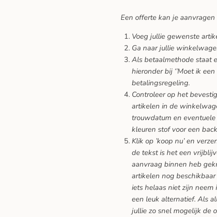
Een offerte kan je aanvragen
Voeg jullie gewenste arti
Ga naar jullie winkelwage
Als betaalmethode staat er
hieronder bij ‘’Moet ik een
betalingsregeling.
Controleer op het bevesti
artikelen in de winkelwage
trouwdatum en eventuele 
kleuren stof voor een back
Klik op ’koop nu’ en verze
de tekst is het een vrijblij
aanvraag binnen heb gekreg
artikelen nog beschikbaar 
iets helaas niet zijn neem 
een leuk alternatief. Als a
jullie zo snel mogelijk de 