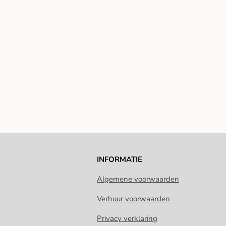
INFORMATIE
Algemene voorwaarden
Verhuur voorwaarden
Privacy verklaring