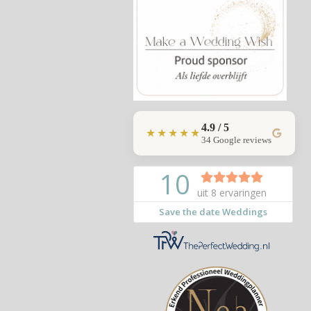
4.9 / 5
★★★★★
34 Google reviews