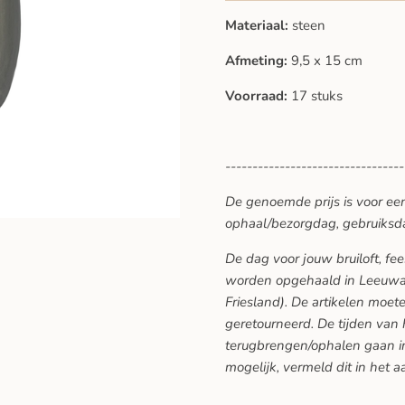
Materiaal:
steen
Afmeting:
9,5 x 15 cm
Voorraad:
17 stuks
---------------------------------
De genoemde prijs is voor ee
ophaal/bezorgdag, gebruiksd
De dag voor jouw bruiloft, f
worden opgehaald in Leeuwar
Friesland). De artikelen moe
geretourneerd. De tijden van
terugbrengen/ophalen gaan in
mogelijk, vermeld dit in het a