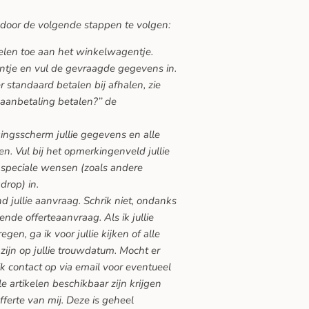
 door de volgende stappen te volgen:
kelen toe aan het winkelwagentje.
ntje en vul de gevraagde gegevens in.
 standaard betalen bij afhalen, zie
 aanbetaling betalen?’’ de
gingsscherm jullie gegevens en alle
n. Vul bij het opmerkingenveld jullie
speciale wensen (zoals andere
drop) in.
nd jullie aanvraag. Schrik niet, ondanks
vende offerteaanvraag. Als ik jullie
en, ga ik voor jullie kijken of alle
zijn op jullie trouwdatum. Mocht er
ik contact op via email voor eventueel
lle artikelen beschikbaar zijn krijgen
offerte van mij. Deze is geheel