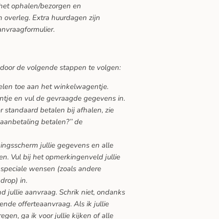
 het ophalen/bezorgen en
 overleg. Extra huurdagen zijn
anvraagformulier.
 door de volgende stappen te volgen:
kelen toe aan het winkelwagentje.
ntje en vul de gevraagde gegevens in.
 standaard betalen bij afhalen, zie
 aanbetaling betalen?’’ de
gingsscherm jullie gegevens en alle
n. Vul bij het opmerkingenveld jullie
speciale wensen (zoals andere
drop) in.
nd jullie aanvraag. Schrik niet, ondanks
vende offerteaanvraag. Als ik jullie
en, ga ik voor jullie kijken of alle