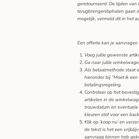
geretourneerd. De tijden van
terugbrengen/ophalen gaan in
mogelijk, vermeld dit in het a
Een offerte kan je aanvragen
Voeg jullie gewenste arti
Ga naar jullie winkelwage
Als betaalmethode staat er
hieronder bij ‘’Moet ik een
betalingsregeling.
Controleer op het bevesti
artikelen in de winkelwage
trouwdatum en eventuele 
kleuren stof voor een back
Klik op ’koop nu’ en verze
de tekst is het een vrijblij
aanvraag binnen heb gekreg