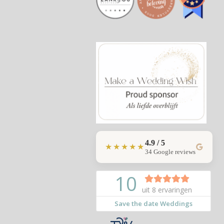
4.9 / 5
★★★★★
34 Google reviews