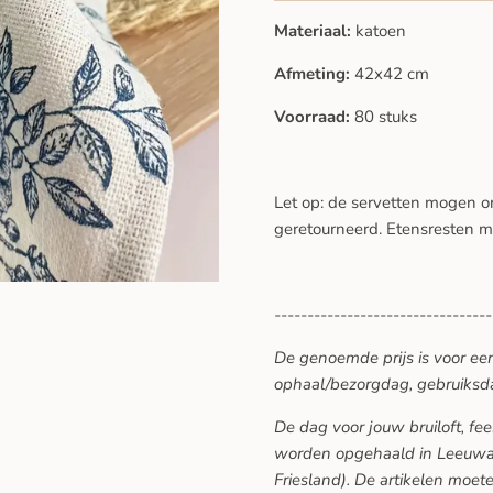
Materiaal:
katoen
Afmeting:
42x42 cm
Voorraad:
80 stuks
Let op: de servetten mogen
geretourneerd. Etensresten 
---------------------------------
De genoemde prijs is voor ee
ophaal/bezorgdag, gebruiksd
De dag voor jouw bruiloft, f
worden opgehaald in Leeuwar
Friesland). De artikelen moe