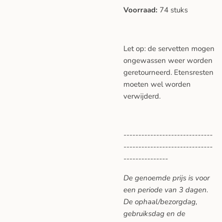
Voorraad:
74 stuks
Let op: de servetten mogen
ongewassen weer worden
geretourneerd. Etensresten
moeten wel worden
verwijderd.
------------------------------
------------------------------
---------------
De genoemde prijs is voor
een periode van 3 dagen.
De ophaal/bezorgdag,
gebruiksdag en de