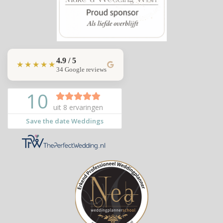
4.9 / 5
★★★★★
34 Google reviews