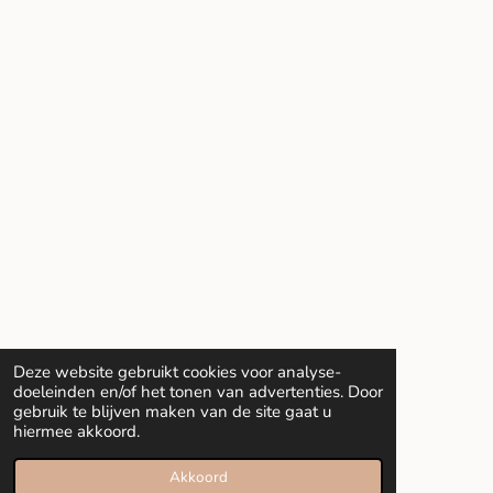
Deze website gebruikt cookies voor analyse-
doeleinden en/of het tonen van advertenties. Door
gebruik te blijven maken van de site gaat u
hiermee akkoord.
Akkoord