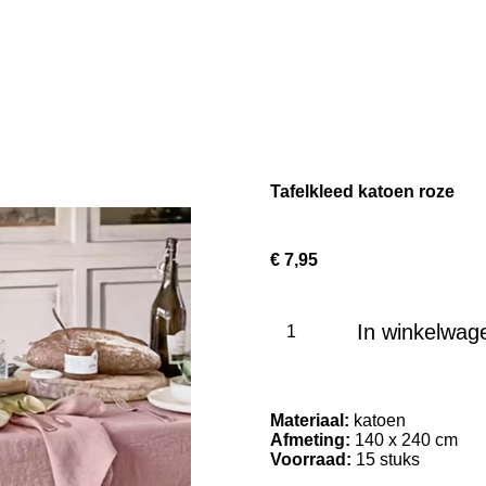
Tafelkleed katoen roze
€ 7,95
In winkelwag
Materiaal:
katoen
Afmeting:
140 x 240 cm
Voorraad:
15 stuks