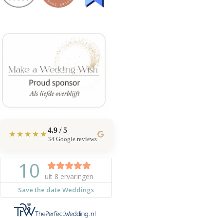
4.9 / 5
★★★★★
34 Google reviews