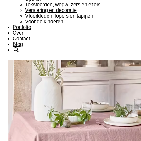
Tekstborden, wegwijzers en ezels
Versiering en decoratie
Vloerkleden, lopers en tapijten
Voor de kinderen
Portfolio
Over
Contact
Blog