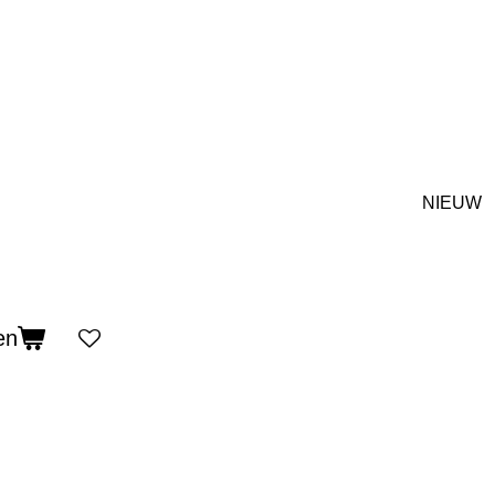
NIEUW
en