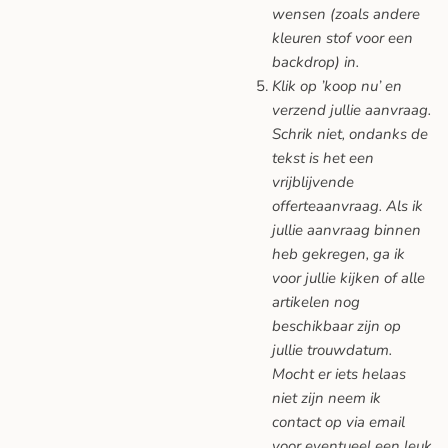
wensen (zoals andere
kleuren stof voor een
backdrop) in.
Klik op ’koop nu’ en
verzend jullie aanvraag.
Schrik niet, ondanks de
tekst is het een
vrijblijvende
offerteaanvraag. Als ik
jullie aanvraag binnen
heb gekregen, ga ik
voor jullie kijken of alle
artikelen nog
beschikbaar zijn op
jullie trouwdatum.
Mocht er iets helaas
niet zijn neem ik
contact op via email
voor eventueel een leuk