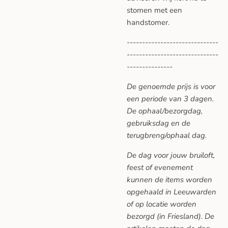
stomen met een
handstomer.
------------------------------
------------------------------
---------------
De genoemde prijs is voor
een periode van 3 dagen.
De ophaal/bezorgdag,
gebruiksdag en de
terugbreng/ophaal dag.
De dag voor jouw bruiloft,
feest of evenement
kunnen de items worden
opgehaald in Leeuwarden
of op locatie worden
bezorgd (in Friesland). De