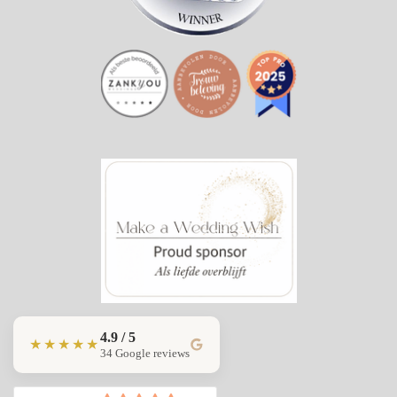
4.9 / 5
★★★★★
34 Google reviews