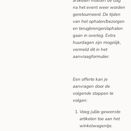
artikelen moeten de dag
na het event weer worden
geretourneerd. De tijden
van het ophalen/bezorgen
en terugbrengen/ophalen
gaan in overleg. Extra
huurdagen zijn mogelijk,
vermeld dit in het
aanvraagformulier.
Een offerte kan je
aanvragen door de
volgende stappen te
volgen:
Voeg jullie gewenste
artikelen toe aan het
winkelwagentje.