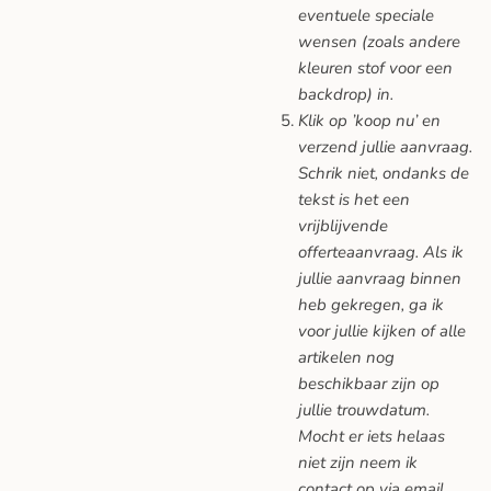
eventuele speciale
wensen (zoals andere
kleuren stof voor een
backdrop) in.
Klik op ’koop nu’ en
verzend jullie aanvraag.
Schrik niet, ondanks de
tekst is het een
vrijblijvende
offerteaanvraag. Als ik
jullie aanvraag binnen
heb gekregen, ga ik
voor jullie kijken of alle
artikelen nog
beschikbaar zijn op
jullie trouwdatum.
Mocht er iets helaas
niet zijn neem ik
contact op via email