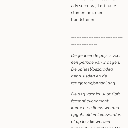
adviseren wij kort na te
stomen met een
handstomer.
------------------------------
------------------------------
---------------
De genoemde prijs is voor
een periode van 3 dagen.
De ophaal/bezorgdag,
gebruiksdag en de
terugbreng/ophaal dag.
De dag voor jouw bruiloft,
feest of evenement
kunnen de items worden
opgehaald in Leeuwarden
of op locatie worden