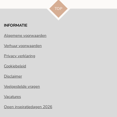
n
e
n
TOP
INFORMATIE
Algemene voorwaarden
Verhuur voorwaarden
Privacy verklaring
Cookiebeleid
Disclaimer
Veelgestelde vragen
Vacatures
Open inspiratiedagen 2026