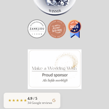
4.9 / 5
★★★★★
34 Google reviews