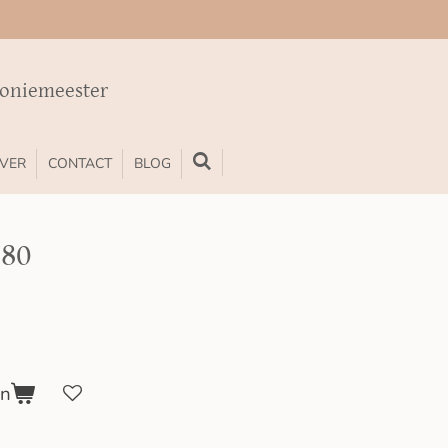
moniemeester
VER
CONTACT
BLOG
.80
en