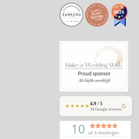
4.9 / 5
★★★★★
34 Google reviews