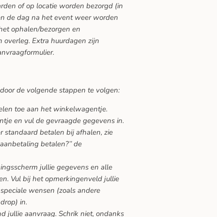
den of op locatie worden bezorgd (in
ten de dag na het event weer worden
 het ophalen/bezorgen en
 overleg. Extra huurdagen zijn
anvraagformulier.
 door de volgende stappen te volgen:
kelen toe aan het winkelwagentje.
ntje en vul de gevraagde gegevens in.
 standaard betalen bij afhalen, zie
 aanbetaling betalen?’’ de
gingsscherm jullie gegevens en alle
n. Vul bij het opmerkingenveld jullie
speciale wensen (zoals andere
drop) in.
nd jullie aanvraag. Schrik niet, ondanks