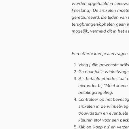
worden opgehaald in Leeuwar
Friesland). De artikelen moe
geretourneerd. De tijden van
terugbrengen/ophalen gaan in
mogelijk, vermeld dit in het a
Een offerte kan je aanvragen
Voeg jullie gewenste arti
Ga naar jullie winkelwage
Als betaalmethode staat er
hieronder bij ‘’Moet ik een
betalingsregeling.
Controleer op het bevesti
artikelen in de winkelwage
trouwdatum en eventuele 
kleuren stof voor een back
Klik op ’koop nu’ en verze