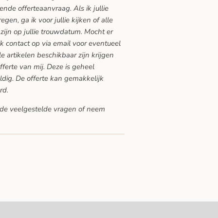
vende offerteaanvraag. Als ik jullie
en, ga ik voor jullie kijken of alle
zijn op jullie trouwdatum. Mocht er
ik contact op via email voor eventueel
lle artikelen beschikbaar zijn krijgen
offerte van mij. Deze is geheel
ldig. De offerte kan gemakkelijk
rd.
de veelgestelde vragen
of neem