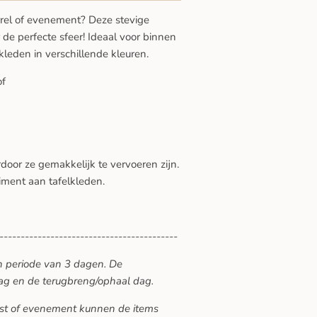
orrel of evenement? Deze stevige
 de perfecte sfeer! Ideaal voor binnen
kleden in verschillende kleuren.
of
rdoor ze gemakkelijk te vervoeren zijn.
iment aan tafelkleden.
------------------------------------------
n periode van 3 dagen. De
ag en de terugbreng/ophaal dag.
eest of evenement kunnen de items