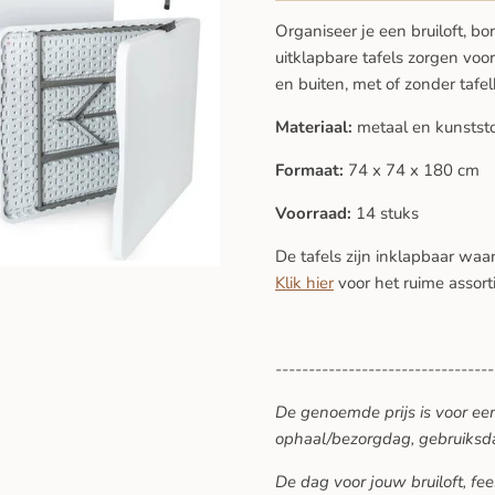
Organiseer je een bruiloft, b
uitklapbare tafels zorgen voor
en buiten, met of zonder tafel
Materiaal:
metaal en kunstst
Formaat:
74 x 74 x 180 cm
Voorraad:
14 stuks
De tafels zijn inklapbaar waa
Klik hier
voor het ruime assort
---------------------------------
De genoemde prijs is voor ee
ophaal/bezorgdag, gebruiksd
De dag voor jouw bruiloft, f