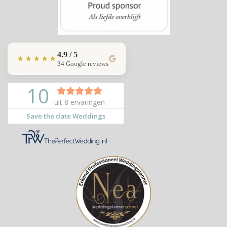
4.9 / 5
★★★★★
34 Google reviews