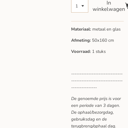
In
winkelwagen
Materiaal:
metaal en glas
Afmeting:
50x160 cm
Voorraad:
1 stuks
------------------------------
------------------------------
---------------
De genoemde prijs is voor
een periode van 3 dagen.
De ophaal/bezorgdag,
gebruiksdag en de
terugbreng/ophaal dag.