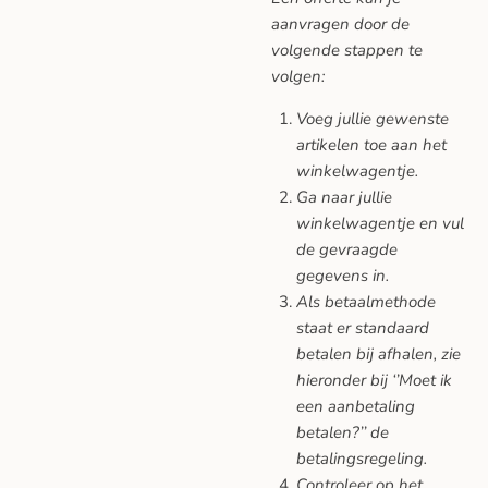
aanvragen door de
volgende stappen te
volgen:
Voeg jullie gewenste
artikelen toe aan het
winkelwagentje.
Ga naar jullie
winkelwagentje en vul
de gevraagde
gegevens in.
Als betaalmethode
staat er standaard
betalen bij afhalen, zie
hieronder bij ‘’Moet ik
een aanbetaling
betalen?’’ de
betalingsregeling.
Controleer op het