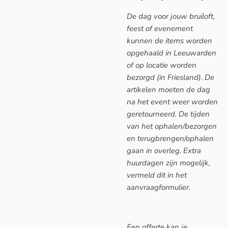
De dag voor jouw bruiloft,
feest of evenement
kunnen de items worden
opgehaald in Leeuwarden
of op locatie worden
bezorgd (in Friesland). De
artikelen moeten de dag
na het event weer worden
geretourneerd. De tijden
van het ophalen/bezorgen
en terugbrengen/ophalen
gaan in overleg. Extra
huurdagen zijn mogelijk,
vermeld dit in het
aanvraagformulier.
Een offerte kan je