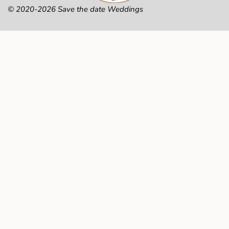
© 2020-2026 Save the date Weddings