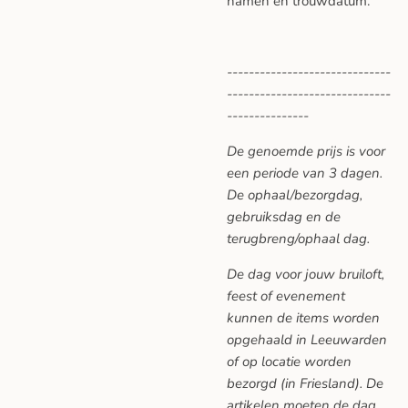
namen en trouwdatum.
------------------------------
------------------------------
---------------
De genoemde prijs is voor
een periode van 3 dagen.
De ophaal/bezorgdag,
gebruiksdag en de
terugbreng/ophaal dag.
De dag voor jouw bruiloft,
feest of evenement
kunnen de items worden
opgehaald in Leeuwarden
of op locatie worden
bezorgd (in Friesland). De
artikelen moeten de dag