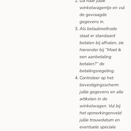
Ga naar jullie
winkelwagentje en vul
de gevraagde
gegevens in.
Als betaalmethode
staat er standaard
betalen bij afhalen, zie
hieronder bij ‘’Moet ik
een aanbetaling
betalen?’’ de
betalingsregeling.
Controleer op het
bevestigingsscherm
jullie gegevens en alle
artikelen in de
winkelwagen. Vul bij
het opmerkingenveld
jullie trouwdatum en
eventuele speciale