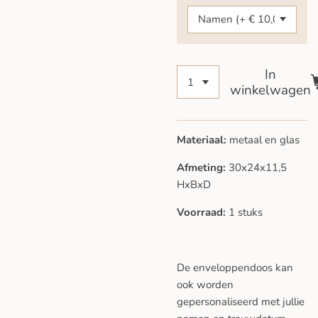
In
winkelwagen
Materiaal:
metaal en glas
Afmeting:
30x24x11,5
HxBxD
Voorraad:
1 stuks
De enveloppendoos kan
ook worden
gepersonaliseerd met jullie