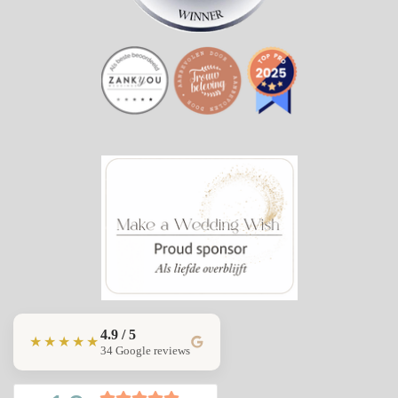
4.9 / 5
★★★★★
34 Google reviews