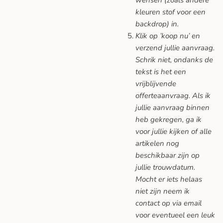
wensen (zoals andere
kleuren stof voor een
backdrop) in.
Klik op ’koop nu’ en
verzend jullie aanvraag.
Schrik niet, ondanks de
tekst is het een
vrijblijvende
offerteaanvraag. Als ik
jullie aanvraag binnen
heb gekregen, ga ik
voor jullie kijken of alle
artikelen nog
beschikbaar zijn op
jullie trouwdatum.
Mocht er iets helaas
niet zijn neem ik
contact op via email
voor eventueel een leuk