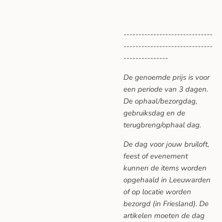
------------------------------
------------------------------
---------------
De genoemde prijs is voor
een periode van 3 dagen.
De ophaal/bezorgdag,
gebruiksdag en de
terugbreng/ophaal dag.
De dag voor jouw bruiloft,
feest of evenement
kunnen de items worden
opgehaald in Leeuwarden
of op locatie worden
bezorgd (in Friesland). De
artikelen moeten de dag