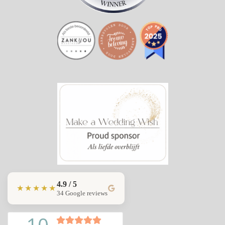
4.9 / 5
★★★★★
34 Google reviews